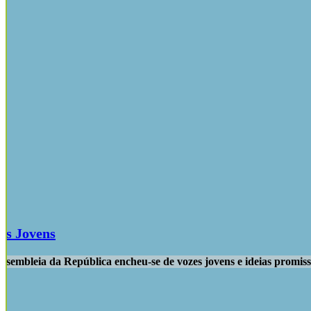
os Jovens
Assembleia da República encheu-se de vozes jovens e ideias prom