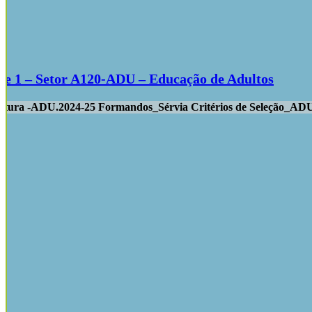
e 1 – Setor A120-ADU – Educação de Adultos
atura -ADU.2024-25 Formandos_Sérvia Critérios de Seleção_A