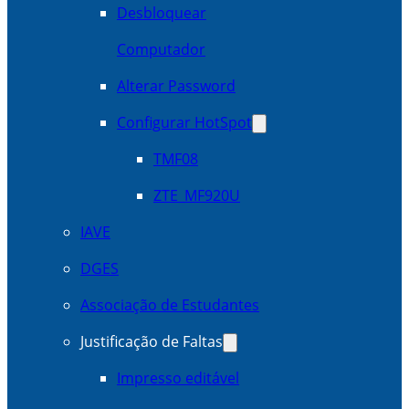
Desbloquear
Computador
Alterar Password
Configurar HotSpot
TMF08
ZTE_MF920U
IAVE
DGES
Associação de Estudantes
Justificação de Faltas
Impresso editável