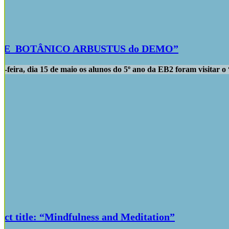
QUE BOTÂNICO ARBUSTUS do DEMO”
a-feira, dia 15 de maio os alunos do 5º ano da EB2 foram visitar
ct title: “Mindfulness and Meditation”