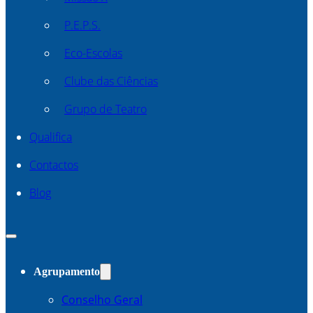
P.E.P.S.
Eco-Escolas
Clube das Ciências
Grupo de Teatro
Qualifica
Contactos
Blog
Agrupamento
Conselho Geral