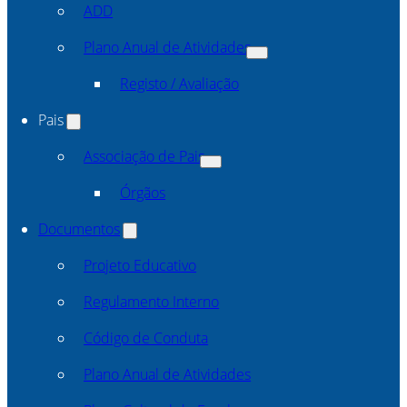
ADD
Plano Anual de Atividades
Registo / Avaliação
Pais
Associação de Pais
Órgãos
Documentos
Projeto Educativo
Regulamento Interno
Código de Conduta
Plano Anual de Atividades