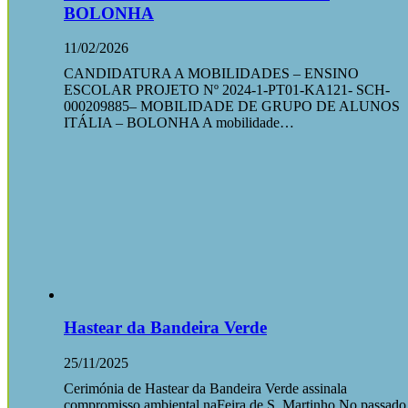
BOLONHA
11/02/2026
CANDIDATURA A MOBILIDADES – ENSINO
ESCOLAR PROJETO Nº 2024-1-PT01-KA121- SCH-
000209885– MOBILIDADE DE GRUPO DE ALUNOS
ITÁLIA – BOLONHA A mobilidade…
Hastear da Bandeira Verde
25/11/2025
Cerimónia de Hastear da Bandeira Verde assinala
compromisso ambiental naFeira de S. Martinho No passado