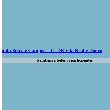
ta da Beira é Campeã – CLDE Vila Real e Douro
Parabéns a todos os participantes.