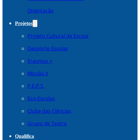
Orientação
Projetos
Projeto Cultural de Escola
Desporto Escolar
Erasmus +
Missão X
P.E.P.S.
Eco-Escolas
Clube das Ciências
Grupo de Teatro
Qualifica