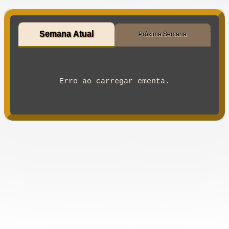
Semana Atual
Próxima Semana
Erro ao carregar ementa.