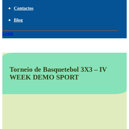
Contactos
Blog
Login
Torneio de Basquetebol 3X3 – IV
WEEK DEMO SPORT