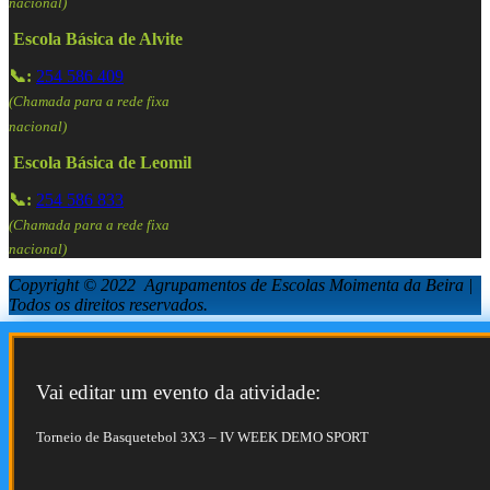
nacional)
Escola Básica de Alvite
📞:
254 586 409
(Chamada para a rede fixa
nacional)
Escola Básica de Leomil
📞:
254 586 833
(Chamada para a rede fixa
nacional)
Copyright © 2022 Agrupamentos de Escolas Moimenta da Beira |
Todos os direitos reservados.
Vai editar um evento da atividade:
Torneio de Basquetebol 3X3 – IV WEEK DEMO SPORT