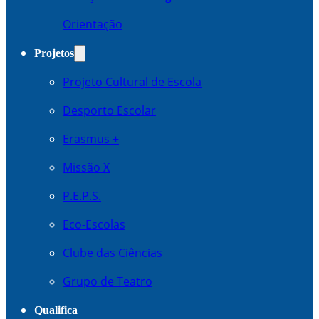
Orientação
Projetos
Projeto Cultural de Escola
Desporto Escolar
Erasmus +
Missão X
P.E.P.S.
Eco-Escolas
Clube das Ciências
Grupo de Teatro
Qualifica