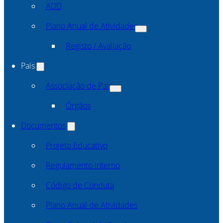
ADD
Plano Anual de Atividades
Registo / Avaliação
Pais
Associação de Pais
Órgãos
Documentos
Projeto Educativo
Regulamento Interno
Código de Conduta
Plano Anual de Atividades