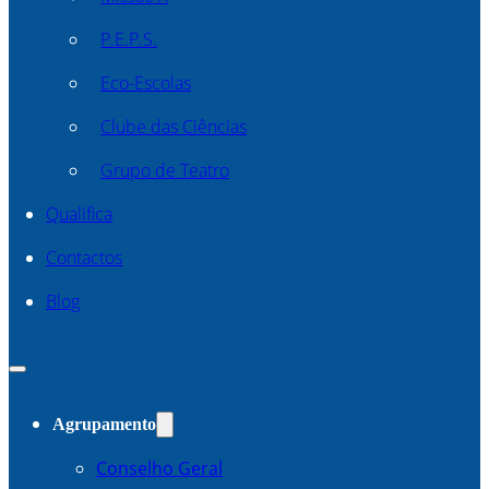
P.E.P.S.
Eco-Escolas
Clube das Ciências
Grupo de Teatro
Qualifica
Contactos
Blog
Agrupamento
Conselho Geral