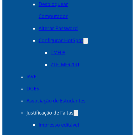
Desbloquear
Computador
Alterar Password
Configurar HotSpot
TMF08
ZTE_MF920U
IAVE
DGES
Associação de Estudantes
Justificação de Faltas
Impresso editável