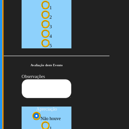
1
2
3
4
5
Avaliação deste Evento
Observações
Apreciação
Não houve
1