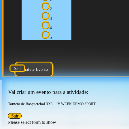
2
3
4
5
Sair
Atualizar Evento
Vai criar um evento para a atividade:
Torneio de Basquetebol 3X3 – IV WEEK DEMO SPORT
Sair
Please select form to show