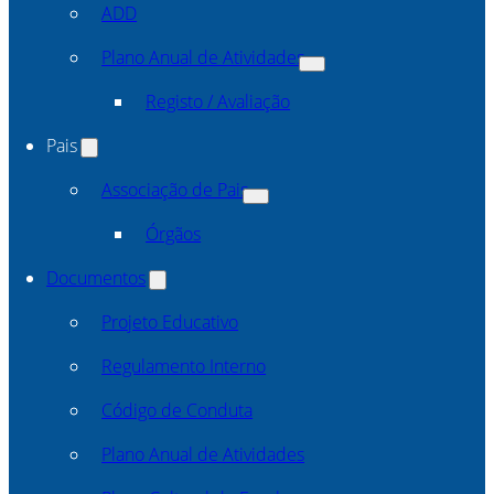
ADD
Plano Anual de Atividades
Registo / Avaliação
Pais
Associação de Pais
Órgãos
Documentos
Projeto Educativo
Regulamento Interno
Código de Conduta
Plano Anual de Atividades