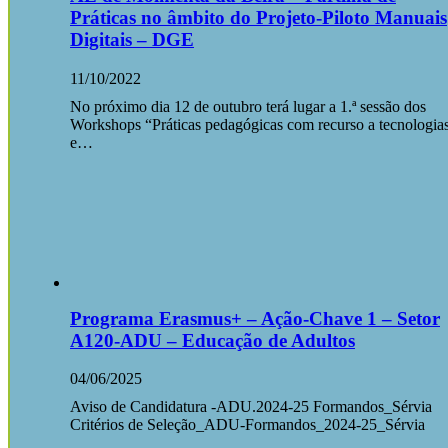
Práticas no âmbito do Projeto-Piloto Manuais
Digitais – DGE
11/10/2022
No próximo dia 12 de outubro terá lugar a 1.ª sessão dos
Workshops “Práticas pedagógicas com recurso a tecnologia
e…
Programa Erasmus+ – Ação-Chave 1 – Setor
A120-ADU – Educação de Adultos
04/06/2025
Aviso de Candidatura -ADU.2024-25 Formandos_Sérvia
Critérios de Seleção_ADU-Formandos_2024-25_Sérvia