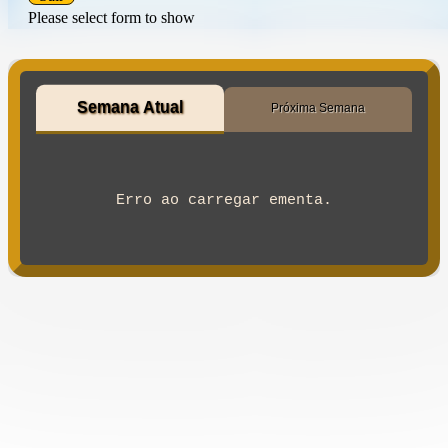
Please select form to show
Semana Atual
Próxima Semana
Erro ao carregar ementa.