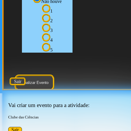
Não houve
1
2
3
4
5
Sair
Atualizar Evento
Vai criar um evento para a atividade:
Clube das Ciências
Sair