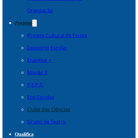
Orientação
Projetos
Projeto Cultural de Escola
Desporto Escolar
Erasmus +
Missão X
P.E.P.S.
Eco-Escolas
Clube das Ciências
Grupo de Teatro
Qualifica