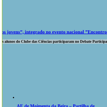
aos jovens”, integrado no evento nacional ”Encontro
seis alunos do Clube das Ciências participaram no Debate Particip
AE de Moimenta da Beira – Partilha de