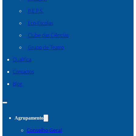
P.E.P.S.
Eco-Escolas
Clube das Ciências
Grupo de Teatro
Qualifica
Contactos
Blog
Agrupamento
Conselho Geral