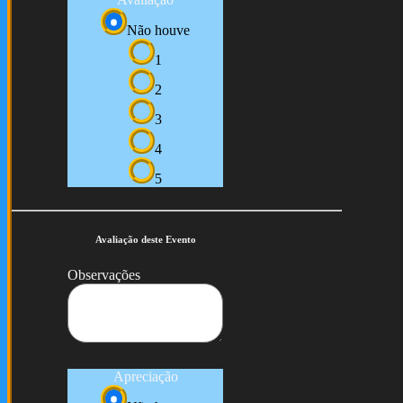
Não houve
1
2
3
4
5
Avaliação deste Evento
Observações
Apreciação