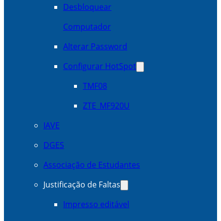
Desbloquear
Computador
Alterar Password
Configurar HotSpot
TMF08
ZTE_MF920U
IAVE
DGES
Associação de Estudantes
Justificação de Faltas
Impresso editável