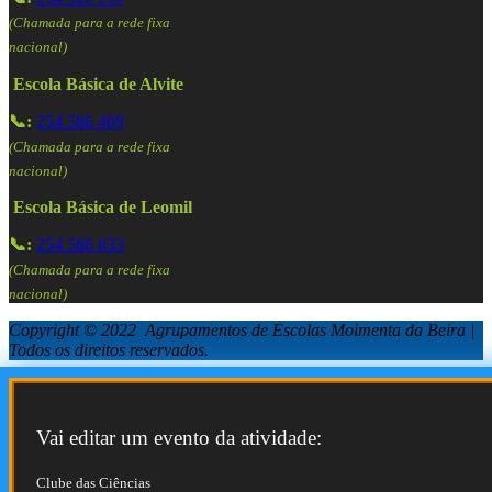
(Chamada para a rede fixa
nacional)
Escola Básica de Alvite
📞:
254 586 409
(Chamada para a rede fixa
nacional)
Escola Básica de Leomil
📞:
254 586 833
(Chamada para a rede fixa
nacional)
Copyright © 2022 Agrupamentos de Escolas Moimenta da Beira |
Todos os direitos reservados.
Vai editar um evento da atividade:
Clube das Ciências