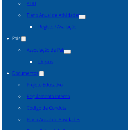
ADD
Plano Anual de Atividades
Registo / Avaliação
Pais
Associação de Pais
Órgãos
Documentos
Projeto Educativo
Regulamento Interno
Código de Conduta
Plano Anual de Atividades