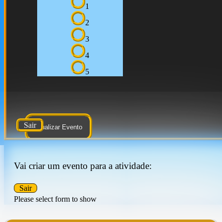
1
2
3
4
5
Sair
Atualizar Evento
Vai criar um evento para a atividade:
Sair
Please select form to show