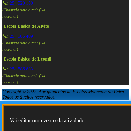
📞:
254 520 150
(Chamada para a rede fixa
nacional)
Escola Básica de Alvite
📞:
254 586 409
(Chamada para a rede fixa
nacional)
Escola Básica de Leomil
📞:
254 586 833
(Chamada para a rede fixa
nacional)
Copyright © 2022 Agrupamentos de Escolas Moimenta da Beira |
Todos os direitos reservados.
Vai editar um evento da atividade: