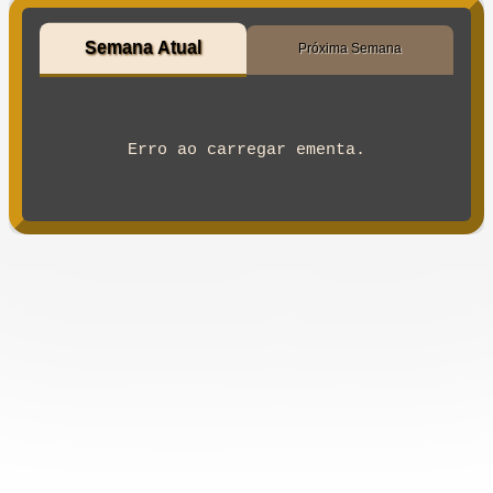
Semana Atual
Próxima Semana
Erro ao carregar ementa.