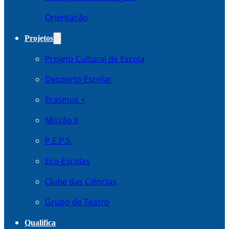
Orientação
Projetos
Projeto Cultural de Escola
Desporto Escolar
Erasmus +
Missão X
P.E.P.S.
Eco-Escolas
Clube das Ciências
Grupo de Teatro
Qualifica