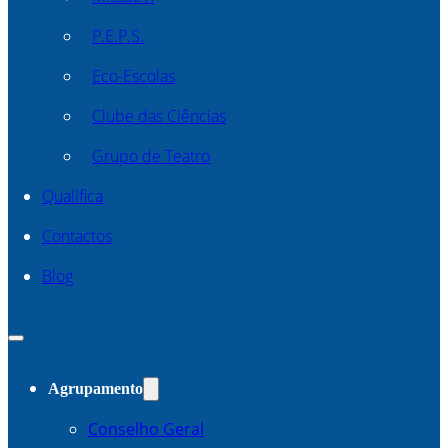
P.E.P.S.
Eco-Escolas
Clube das Ciências
Grupo de Teatro
Qualifica
Contactos
Blog
Agrupamento
Conselho Geral