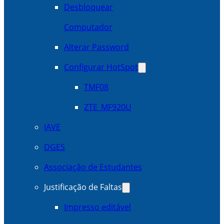
Desbloquear
Computador
Alterar Password
Configurar HotSpot
TMF08
ZTE_MF920U
IAVE
DGES
Associação de Estudantes
Justificação de Faltas
Impresso editável