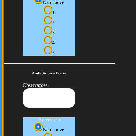
Não houve
1
2
3
4
5
Avaliação deste Evento
Observações
Apreciação
Não houve