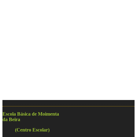
Escola Básica de Moimenta
da Beira
(Centro Escolar)