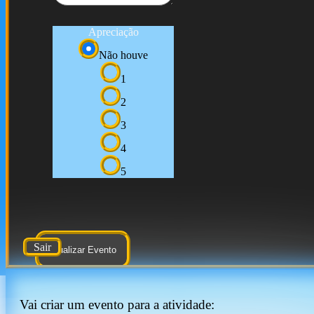
Apreciação
Não houve
1
2
3
4
5
Sair
Atualizar Evento
Vai criar um evento para a atividade: