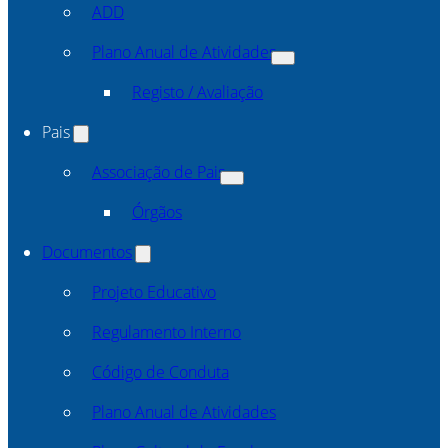
ADD
Plano Anual de Atividades
Registo / Avaliação
Pais
Associação de Pais
Órgãos
Documentos
Projeto Educativo
Regulamento Interno
Código de Conduta
Plano Anual de Atividades