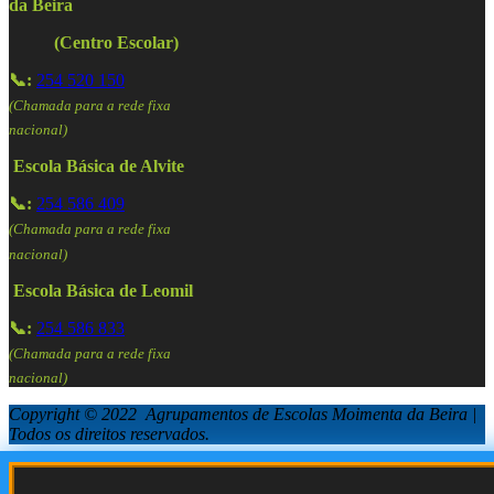
da Beira
(Centro Escolar)
📞:
254 520 150
(Chamada para a rede fixa
nacional)
Escola Básica de Alvite
📞:
254 586 409
(Chamada para a rede fixa
nacional)
Escola Básica de Leomil
📞:
254 586 833
(Chamada para a rede fixa
nacional)
Copyright © 2022 Agrupamentos de Escolas Moimenta da Beira |
Todos os direitos reservados.