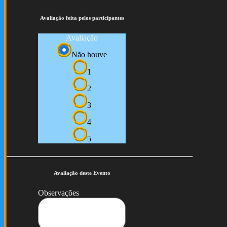
Avaliação feita pelos participantes
Avaliação
Não houve
1
2
3
4
5
Avaliação deste Evento
Observações