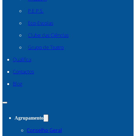
P.E.P.S.
Eco-Escolas
Clube das Ciências
Grupo de Teatro
Qualifica
Contactos
Blog
Agrupamento
Conselho Geral