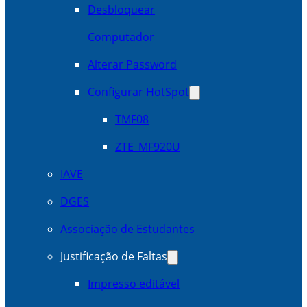
Desbloquear
Computador
Alterar Password
Configurar HotSpot
TMF08
ZTE_MF920U
IAVE
DGES
Associação de Estudantes
Justificação de Faltas
Impresso editável