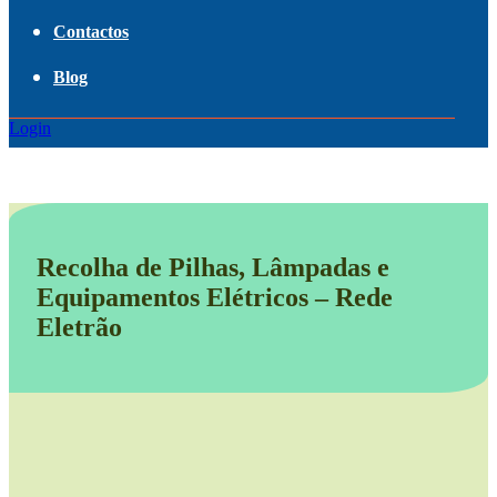
Contactos
Blog
Login
Recolha de Pilhas, Lâmpadas e
Equipamentos Elétricos – Rede
Eletrão