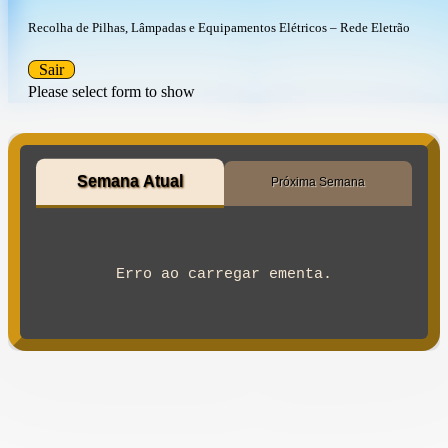
Recolha de Pilhas, Lâmpadas e Equipamentos Elétricos – Rede Eletrão
Sair
Please select form to show
Semana Atual
Próxima Semana
Erro ao carregar ementa.