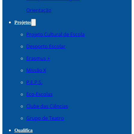
Orientação
Projetos
Projeto Cultural de Escola
Desporto Escolar
Erasmus +
Missão X
P.E.P.S.
Eco-Escolas
Clube das Ciências
Grupo de Teatro
Qualifica