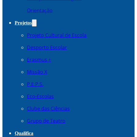
Orientação
Projetos
Projeto Cultural de Escola
Desporto Escolar
Erasmus +
Missão X
P.E.P.S.
Eco-Escolas
Clube das Ciências
Grupo de Teatro
Qualifica