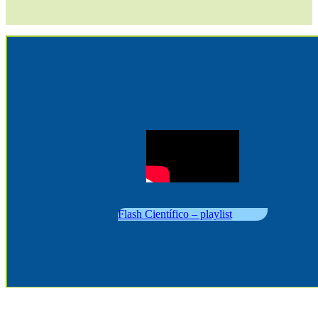
Flash Científico – playlist