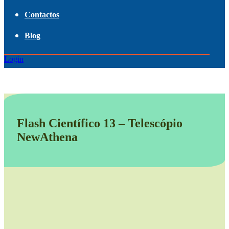
Contactos
Blog
Login
Flash Científico 13 – Telescópio
NewAthena