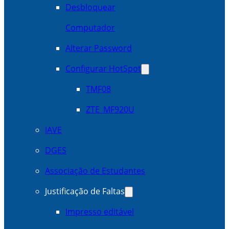
Desbloquear
Computador
Alterar Password
Configurar HotSpot
TMF08
ZTE_MF920U
IAVE
DGES
Associação de Estudantes
Justificação de Faltas
Impresso editável