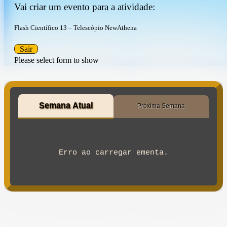
Vai criar um evento para a atividade:
Flash Científico 13 – Telescópio NewAthena
Sair
Please select form to show
Semana Atual
Próxima Semana
Erro ao carregar ementa.