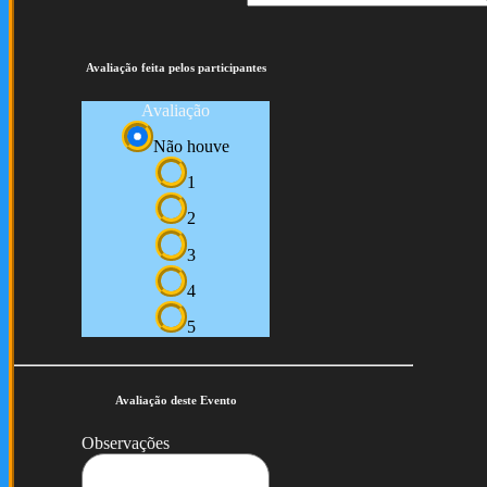
Avaliação feita pelos participantes
Avaliação
Não houve
1
2
3
4
5
Avaliação deste Evento
Observações