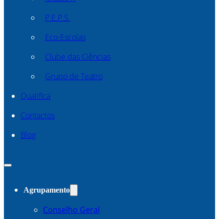
P.E.P.S.
Eco-Escolas
Clube das Ciências
Grupo de Teatro
Qualifica
Contactos
Blog
Agrupamento
Conselho Geral