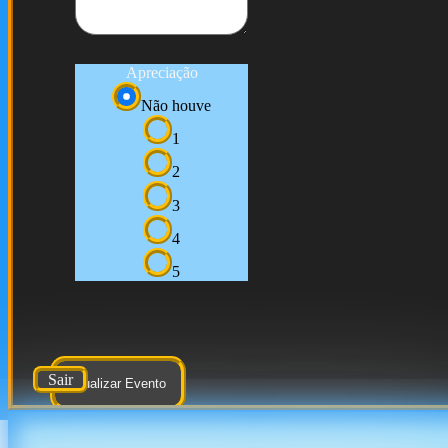
Apreciação
Não houve
1
2
3
4
5
Sair
Atualizar Evento