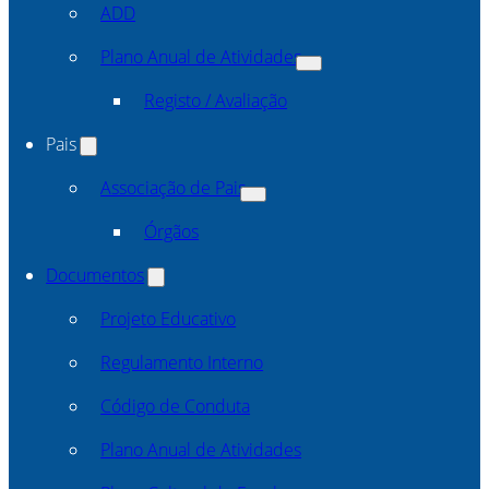
ADD
Plano Anual de Atividades
Registo / Avaliação
Pais
Associação de Pais
Órgãos
Documentos
Projeto Educativo
Regulamento Interno
Código de Conduta
Plano Anual de Atividades