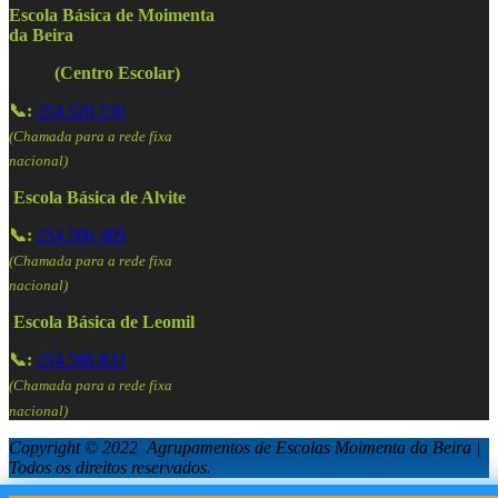
Escola Básica de Moimenta
da Beira
(Centro Escolar)
📞:
254 520 150
(Chamada para a rede fixa
nacional)
Escola Básica de Alvite
📞:
254 586 409
(Chamada para a rede fixa
nacional)
Escola Básica de Leomil
📞:
254 586 833
(Chamada para a rede fixa
nacional)
Copyright © 2022 Agrupamentos de Escolas Moimenta da Beira |
Todos os direitos reservados.