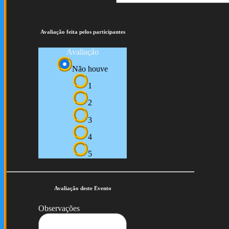
Avaliação feita pelos participantes
Avaliação
Não houve
1
2
3
4
5
Avaliação deste Evento
Observações