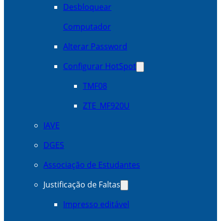
Desbloquear
Computador
Alterar Password
Configurar HotSpot
TMF08
ZTE_MF920U
IAVE
DGES
Associação de Estudantes
Justificação de Faltas
Impresso editável