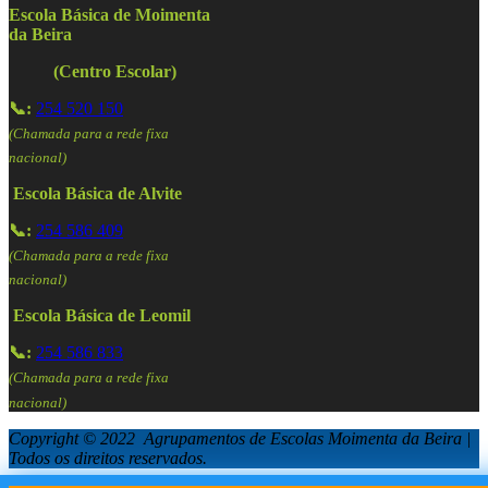
Escola Básica de Moimenta
da Beira
(Centro Escolar)
📞:
254 520 150
(Chamada para a rede fixa
nacional)
Escola Básica de Alvite
📞:
254 586 409
(Chamada para a rede fixa
nacional)
Escola Básica de Leomil
📞:
254 586 833
(Chamada para a rede fixa
nacional)
Copyright © 2022 Agrupamentos de Escolas Moimenta da Beira |
Todos os direitos reservados.