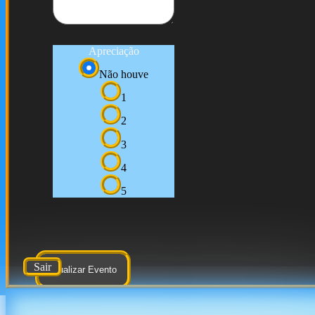
Apreciação
Não houve
1
2
3
4
5
Sair
Atualizar Evento