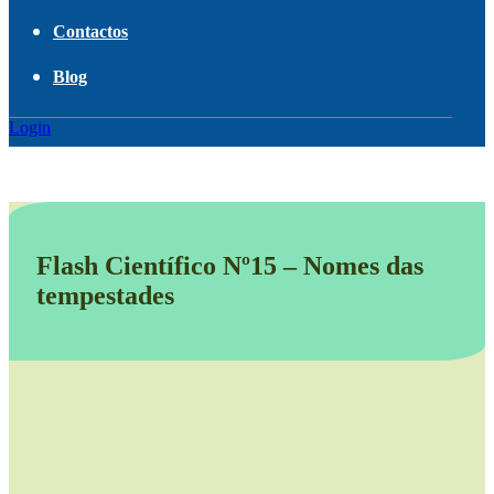
Contactos
Blog
Login
Flash Científico Nº15 – Nomes das
tempestades