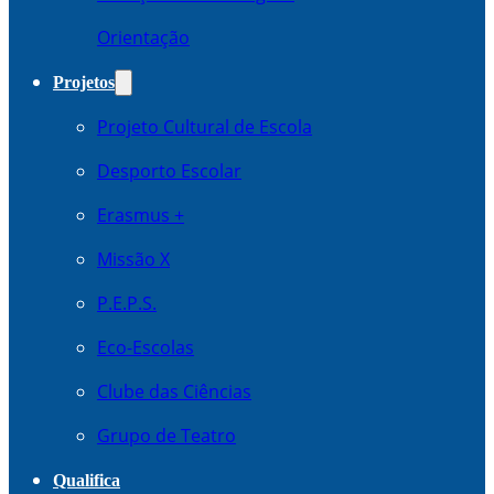
Orientação
Projetos
Projeto Cultural de Escola
Desporto Escolar
Erasmus +
Missão X
P.E.P.S.
Eco-Escolas
Clube das Ciências
Grupo de Teatro
Qualifica