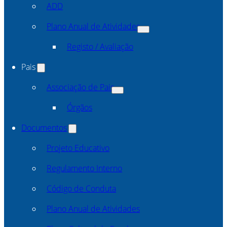
ADD
Plano Anual de Atividades
Registo / Avaliação
Pais
Associação de Pais
Órgãos
Documentos
Projeto Educativo
Regulamento Interno
Código de Conduta
Plano Anual de Atividades