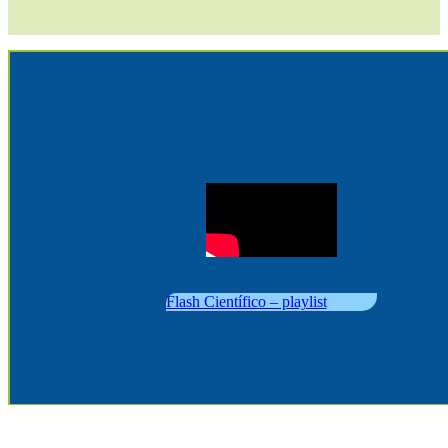
Flash Científico – playlist