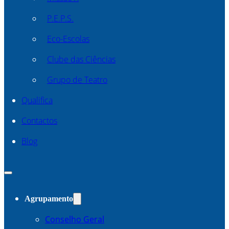
P.E.P.S.
Eco-Escolas
Clube das Ciências
Grupo de Teatro
Qualifica
Contactos
Blog
Agrupamento
Conselho Geral