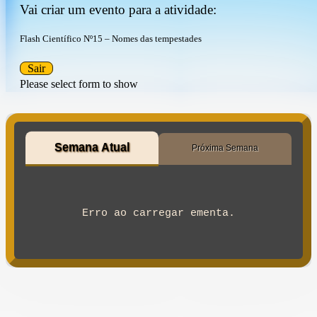
Vai criar um evento para a atividade:
Flash Científico Nº15 – Nomes das tempestades
Sair
Please select form to show
Semana Atual
Próxima Semana
Erro ao carregar ementa.