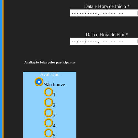
Data e Hora de Início
*
Data e Hora de Fim
*
Avaliação feita pelos participantes
Avaliação
Não houve
1
2
3
4
5