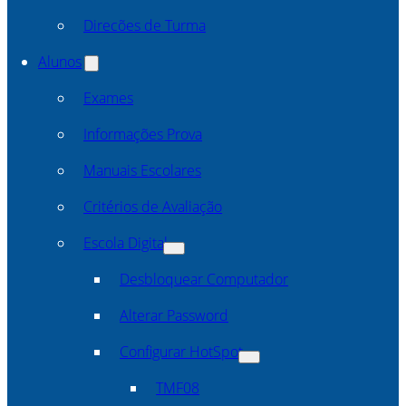
Direcões de Turma
Alunos
Exames
Informações Prova
Manuais Escolares
Critérios de Avaliação
Escola Digital
Desbloquear Computador
Alterar Password
Configurar HotSpot
TMF08