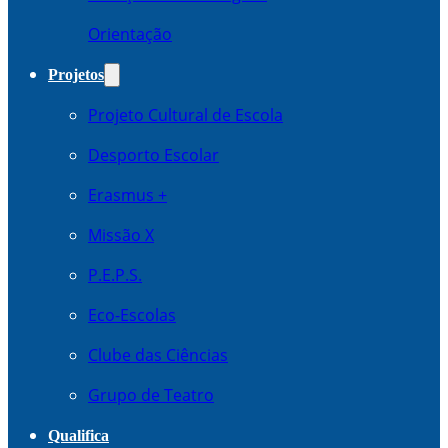
Orientação
Projetos
Projeto Cultural de Escola
Desporto Escolar
Erasmus +
Missão X
P.E.P.S.
Eco-Escolas
Clube das Ciências
Grupo de Teatro
Qualifica