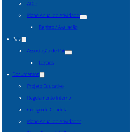
ADD
Plano Anual de Atividades
Registo / Avaliação
Pais
Associação de Pais
Órgãos
Documentos
Projeto Educativo
Regulamento Interno
Código de Conduta
Plano Anual de Atividades