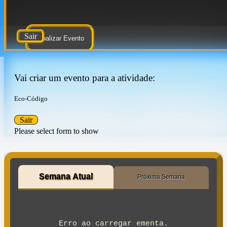
Sair
Atualizar Evento
Vai criar um evento para a atividade:
Eco-Código
Sair
Please select form to show
Semana Atual
Próxima Semana
Erro ao carregar ementa.