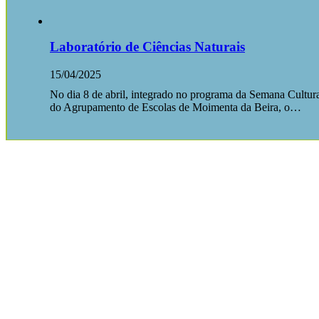
Laboratório de Ciências Naturais
15/04/2025
No dia 8 de abril, integrado no programa da Semana Cultur
do Agrupamento de Escolas de Moimenta da Beira, o…