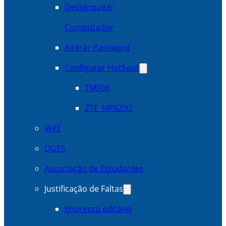
Desbloquear
Computador
Alterar Password
Configurar HotSpot
TMF08
ZTE_MF920U
IAVE
DGES
Associação de Estudantes
Justificação de Faltas
Impresso editável