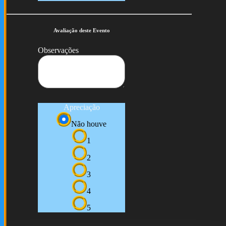
Avaliação deste Evento
Observações
Apreciação
Não houve
1
2
3
4
5