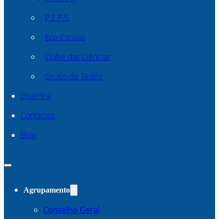
P.E.P.S.
Eco-Escolas
Clube das Ciências
Grupo de Teatro
Qualifica
Contactos
Blog
Agrupamento
Conselho Geral