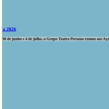
ola 2026
as 30 de junho e 4 de julho, o Grupo Teatro Persona rumou aos Aç