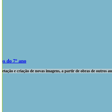
os do 7º ano
etação e criação de novas imagens, a partir de obras de outros au