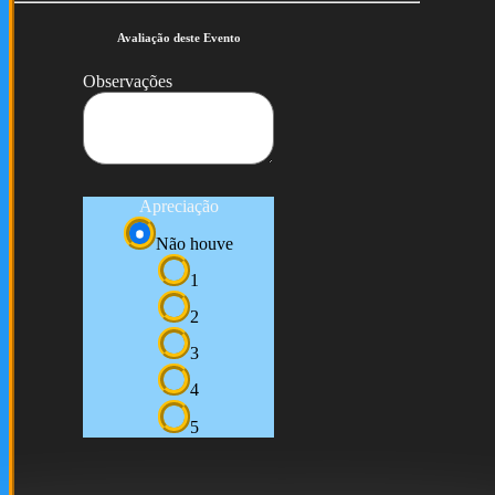
Avaliação deste Evento
Observações
Apreciação
Não houve
1
2
3
4
5