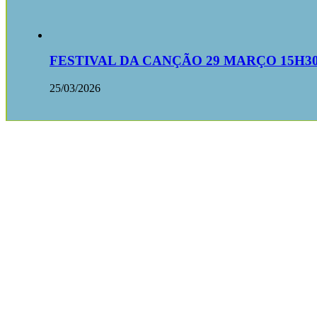
FESTIVAL DA CANÇÃO 29 MARÇO 15H3
25/03/2026