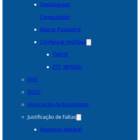
Desbloquear
Computador
Alterar Password
Configurar HotSpot
TMF08
ZTE_MF920U
IAVE
DGES
Associação de Estudantes
Justificação de Faltas
Impresso editável