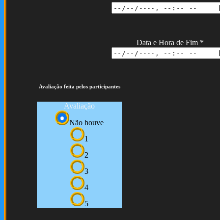
Data e Hora de Fim
*
Avaliação feita pelos participantes
Avaliação
Não houve
1
2
3
4
5