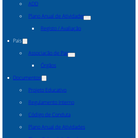
ADD
Plano Anual de Atividades
Registo / Avaliação
Pais
Associação de Pais
Órgãos
Documentos
Projeto Educativo
Regulamento Interno
Código de Conduta
Plano Anual de Atividades