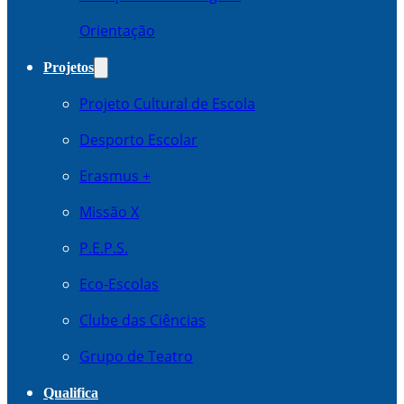
Orientação
Projetos
Projeto Cultural de Escola
Desporto Escolar
Erasmus +
Missão X
P.E.P.S.
Eco-Escolas
Clube das Ciências
Grupo de Teatro
Qualifica