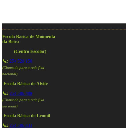
Escola Básica de Moimenta
da Beira
(Centro Escolar)
📞:
254 520 150
(Chamada para a rede fixa
nacional)
Escola Básica de Alvite
📞:
254 586 409
(Chamada para a rede fixa
nacional)
Escola Básica de Leomil
📞:
254 586 833