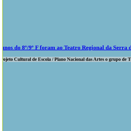
alunos do 8º/9º F foram ao Teatro Regional da Serr
rojeto Cultural de Escola / Plano Nacional das Artes o grupo de 