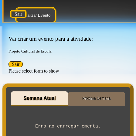
Sair
Atualizar Evento
Vai criar um evento para a atividade:
Projeto Cultural de Escola
Sair
Please select form to show
Semana Atual
Próxima Semana
Erro ao carregar ementa.