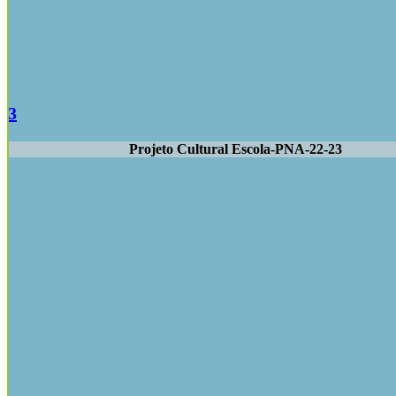
-23
Projeto Cultural Escola-PNA-22-23