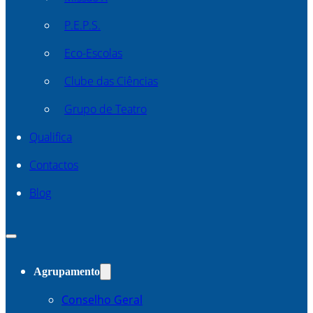
P.E.P.S.
Eco-Escolas
Clube das Ciências
Grupo de Teatro
Qualifica
Contactos
Blog
Agrupamento
Conselho Geral