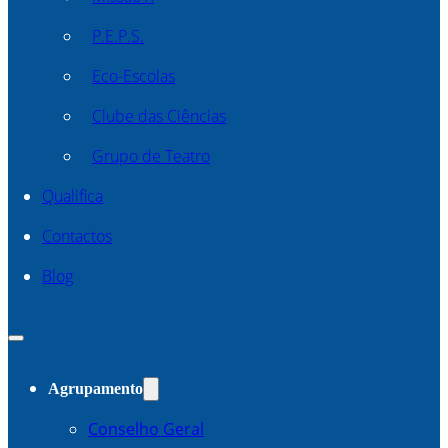
P.E.P.S.
Eco-Escolas
Clube das Ciências
Grupo de Teatro
Qualifica
Contactos
Blog
Agrupamento
Conselho Geral