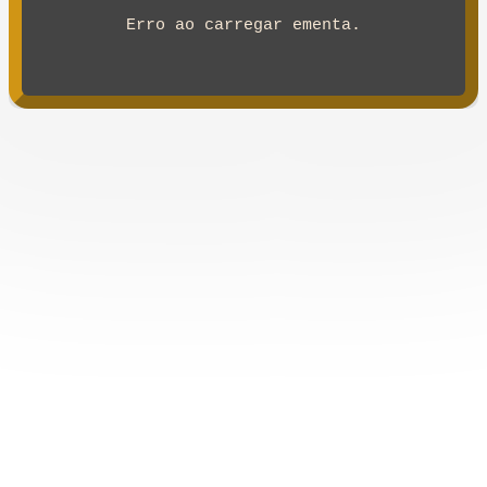
Erro ao carregar ementa.