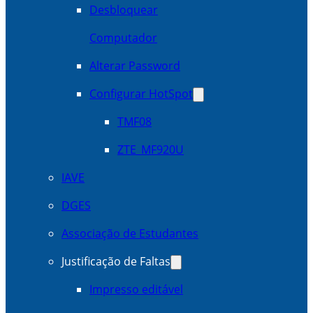
Desbloquear
Computador
Alterar Password
Configurar HotSpot
TMF08
ZTE_MF920U
IAVE
DGES
Associação de Estudantes
Justificação de Faltas
Impresso editável