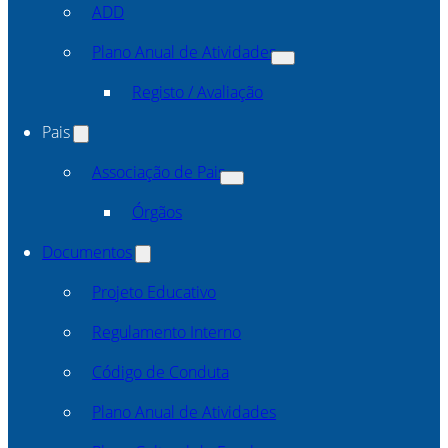
ADD
Plano Anual de Atividades
Registo / Avaliação
Pais
Associação de Pais
Órgãos
Documentos
Projeto Educativo
Regulamento Interno
Código de Conduta
Plano Anual de Atividades