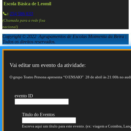
Escola Básica de Leomil
📞:
254 586 833
(Chamada para a rede fixa
nacional)
Copyright © 2022 Agrupamentos de Escolas Moimenta da Beira |
Todos os direitos reservados.
Vai editar um evento da atividade:
O grupo Teatro Persona apresenta “O ENSAIO” 28 de abril às 21:00h no audi
evento ID
Titulo do Eventos
Escreva aqui um título para este evento. (ex: viagem a Coimbra, Lança