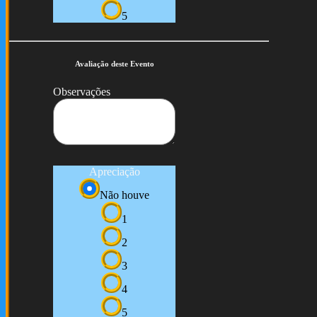
5
Avaliação deste Evento
Observações
Apreciação
Não houve
1
2
3
4
5