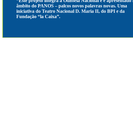
“Este projeto integra a Odisseia Nacional e é apresentado
âmbito do PANOS – palcos novos palavras novas. Uma
iniciativa do Teatro Nacional D. Maria II, do BPI e da
Fundação “la Caixa”.