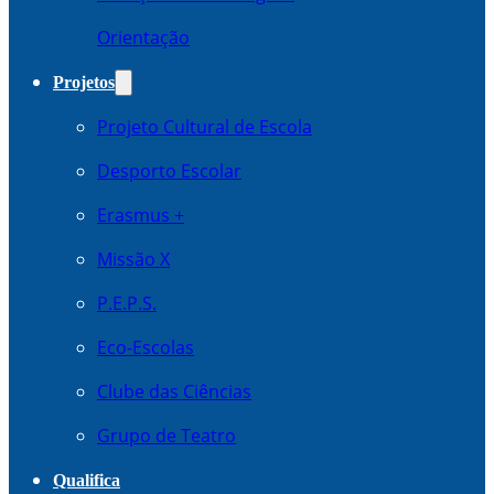
Orientação
Projetos
Projeto Cultural de Escola
Desporto Escolar
Erasmus +
Missão X
P.E.P.S.
Eco-Escolas
Clube das Ciências
Grupo de Teatro
Qualifica