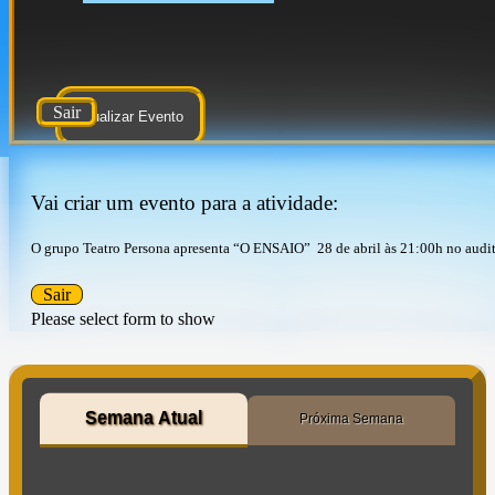
Sair
Atualizar Evento
Vai criar um evento para a atividade:
O grupo Teatro Persona apresenta “O ENSAIO” 28 de abril às 21:00h no audit
Sair
Please select form to show
Semana Atual
Próxima Semana