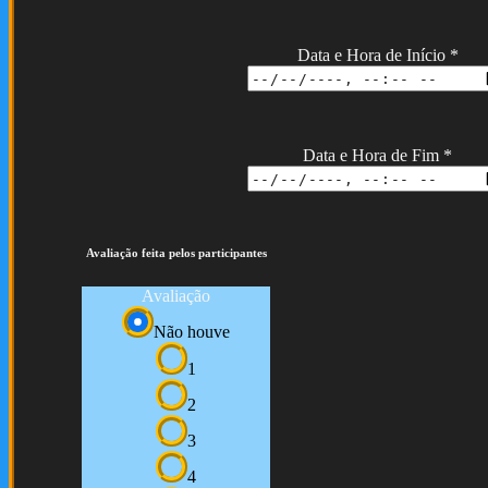
Data e Hora de Início
*
Data e Hora de Fim
*
Avaliação feita pelos participantes
Avaliação
Não houve
1
2
3
4