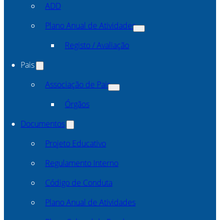
ADD
Plano Anual de Atividades
Registo / Avaliação
Pais
Associação de Pais
Órgãos
Documentos
Projeto Educativo
Regulamento Interno
Código de Conduta
Plano Anual de Atividades