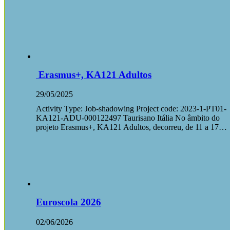
Erasmus+, KA121 Adultos
29/05/2025
Activity Type: Job-shadowing Project code: 2023-1-PT01-
KA121-ADU-000122497 Taurisano Itália No âmbito do
projeto Erasmus+, KA121 Adultos, decorreu, de 11 a 17…
Euroscola 2026
02/06/2026