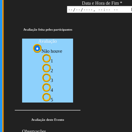
Data e Hora de Fim
*
Avaliação feita pelos participantes
Avaliação
Não houve
1
2
3
4
5
Avaliação deste Evento
Observações