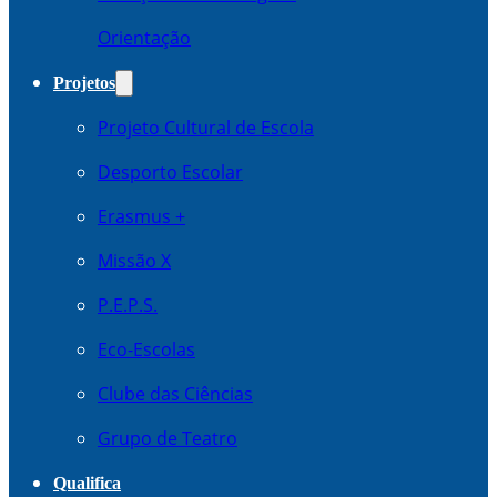
Orientação
Projetos
Projeto Cultural de Escola
Desporto Escolar
Erasmus +
Missão X
P.E.P.S.
Eco-Escolas
Clube das Ciências
Grupo de Teatro
Qualifica