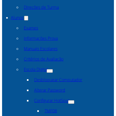
Direcões de Turma
Alunos
Exames
Informações Prova
Manuais Escolares
Critérios de Avaliação
Escola Digital
Desbloquear Computador
Alterar Password
Configurar HotSpot
TMF08