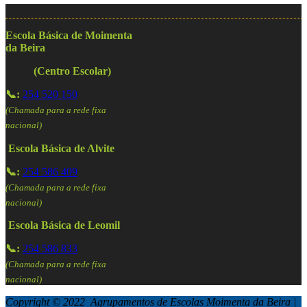
Escola Básica de Moimenta
da Beira
(Centro Escolar)
📞:
254 520 150
(Chamada para a rede fixa
nacional)
Escola Básica de Alvite
📞:
254 586 409
(Chamada para a rede fixa
nacional)
Escola Básica de Leomil
📞:
254 586 833
(Chamada para a rede fixa
nacional)
Copyright © 2022 Agrupamentos de Escolas Moimenta da Beira |