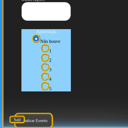
Apreciação
Não houve
1
2
3
4
5
Sair
Atualizar Evento