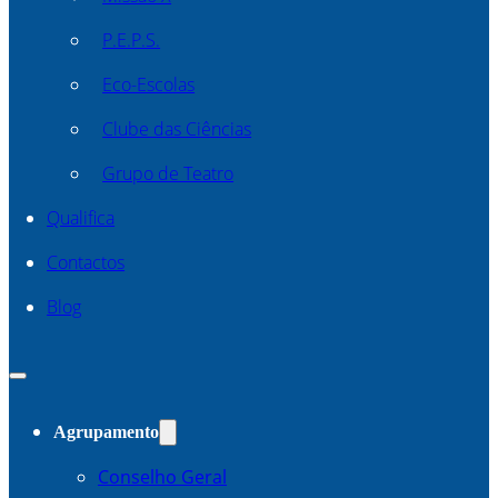
P.E.P.S.
Eco-Escolas
Clube das Ciências
Grupo de Teatro
Qualifica
Contactos
Blog
Agrupamento
Conselho Geral