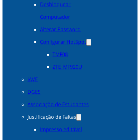
Desbloquear
Computador
Alterar Password
Configurar HotSpot
TMF08
ZTE_MF920U
IAVE
DGES
Associação de Estudantes
Justificação de Faltas
Impresso editável