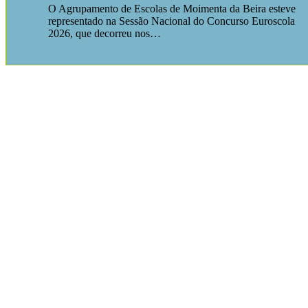
O Agrupamento de Escolas de Moimenta da Beira esteve
representado na Sessão Nacional do Concurso Euroscola
2026, que decorreu nos…