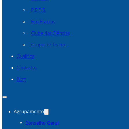
P.E.P.S.
Eco-Escolas
Clube das Ciências
Grupo de Teatro
Qualifica
Contactos
Blog
Agrupamento
Conselho Geral