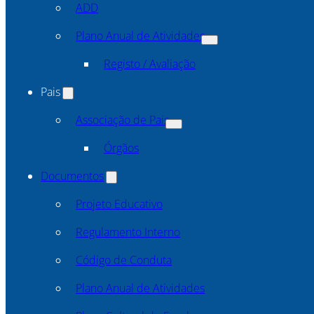
ADD
Plano Anual de Atividades
Registo / Avaliação
Pais
Associação de Pais
Órgãos
Documentos
Projeto Educativo
Regulamento Interno
Código de Conduta
Plano Anual de Atividades