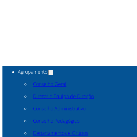
Agrupamento
Conselho Geral
Diretor e Equipa de Direção
Conselho Administrativo
Conselho Pedagógico
Departamentos e Grupos