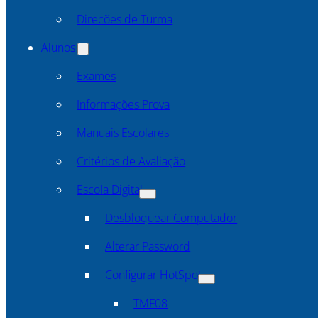
Direcões de Turma
Alunos
Exames
Informações Prova
Manuais Escolares
Critérios de Avaliação
Escola Digital
Desbloquear Computador
Alterar Password
Configurar HotSpot
TMF08