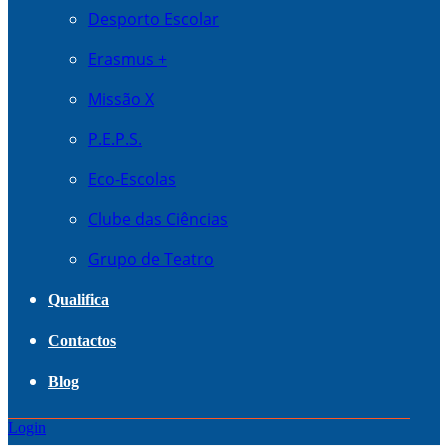
Desporto Escolar
Erasmus +
Missão X
P.E.P.S.
Eco-Escolas
Clube das Ciências
Grupo de Teatro
Qualifica
Contactos
Blog
Login