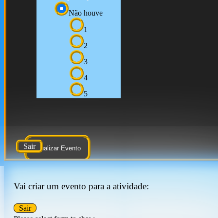
Não houve
1
2
3
4
5
Sair
Atualizar Evento
Vai criar um evento para a atividade:
Sair