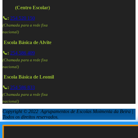
(Centro Escolar)
📞:
254 520 150
(Chamada para a rede fixa
nacional)
Escola Básica de Alvite
📞:
254 586 409
(Chamada para a rede fixa
nacional)
Escola Básica de Leomil
📞:
254 586 833
(Chamada para a rede fixa
nacional)
Copyright © 2022 Agrupamentos de Escolas Moimenta da Beira |
Todos os direitos reservados.