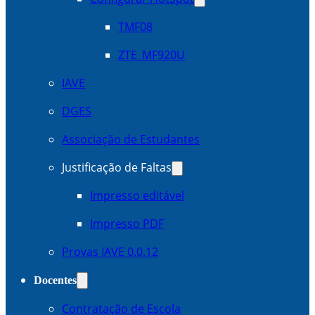
TMF08
ZTE_MF920U
IAVE
DGES
Associação de Estudantes
Justificação de Faltas
Impresso editável
Impresso PDF
Provas IAVE 0.0.12
Docentes
Contratação de Escola