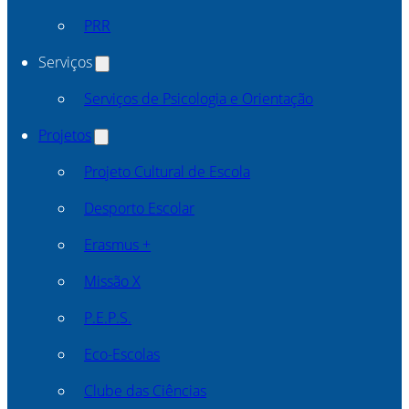
PRR
Serviços
Serviços de Psicologia e Orientação
Projetos
Projeto Cultural de Escola
Desporto Escolar
Erasmus +
Missão X
P.E.P.S.
Eco-Escolas
Clube das Ciências