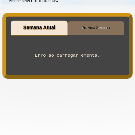
Please select form to show
Semana Atual
Próxima Semana
Erro ao carregar ementa.