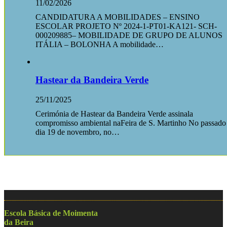
11/02/2026
CANDIDATURA A MOBILIDADES – ENSINO
ESCOLAR PROJETO Nº 2024-1-PT01-KA121- SCH-
000209885– MOBILIDADE DE GRUPO DE ALUNOS
ITÁLIA – BOLONHA A mobilidade…
Hastear da Bandeira Verde
25/11/2025
Cerimónia de Hastear da Bandeira Verde assinala
compromisso ambiental naFeira de S. Martinho No passado
dia 19 de novembro, no…
Escola Básica de Moimenta
da Beira