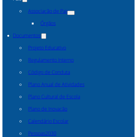
Associação de Pais
Órgãos
Documentos
Projeto Educativo
Regulamento Interno
Código de Conduta
Plano Anual de Atividades
Plano Cultural de Escola
Plano de Inovação
Calendário Escolar
Pessoas2030