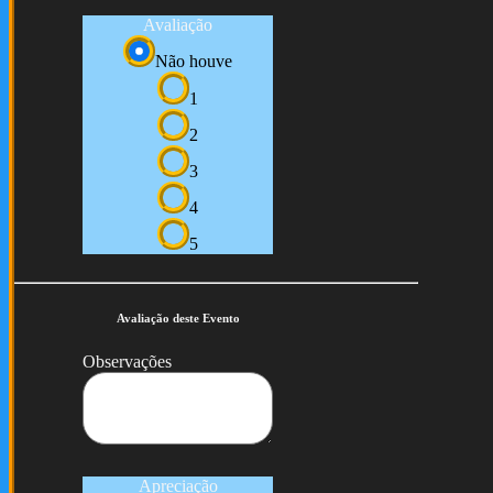
Avaliação
Não houve
1
2
3
4
5
Avaliação deste Evento
Observações
Apreciação