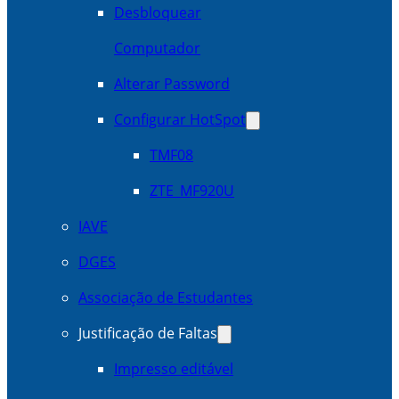
Desbloquear
Computador
Alterar Password
Configurar HotSpot
TMF08
ZTE_MF920U
IAVE
DGES
Associação de Estudantes
Justificação de Faltas
Impresso editável