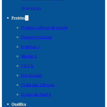
Orientação
Projetos
Projeto Cultural de Escola
Desporto Escolar
Erasmus +
Missão X
P.E.P.S.
Eco-Escolas
Clube das Ciências
Grupo de Teatro
Qualifica