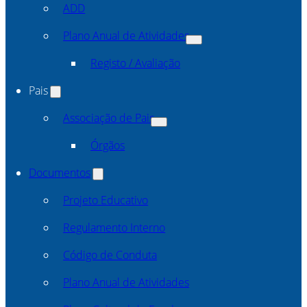
ADD
Plano Anual de Atividades
Registo / Avaliação
Pais
Associação de Pais
Órgãos
Documentos
Projeto Educativo
Regulamento Interno
Código de Conduta
Plano Anual de Atividades