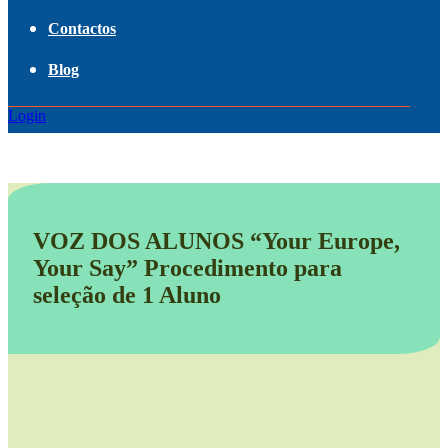
Contactos
Blog
Login
VOZ DOS ALUNOS “Your Europe,
Your Say” Procedimento para
seleção de 1 Aluno