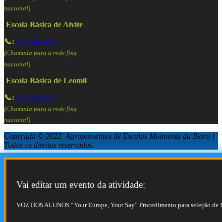
nacional)
Escola Básica de Alvite
📞:
254 586 409
(Chamada para a rede fixa
nacional)
Escola Básica de Leomil
📞:
254 586 833
(Chamada para a rede fixa
nacional)
Copyright © 2022 Agrupamentos de Escolas Moimenta da Beira |
Todos os direitos reservados.
Vai editar um evento da atividade:
VOZ DOS ALUNOS “Your Europe, Your Say” Procedimento para seleção de 