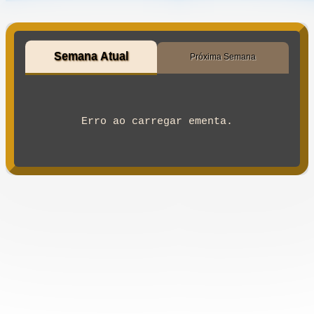
Semana Atual
Próxima Semana
Erro ao carregar ementa.