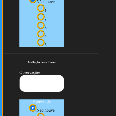
Não houve
1
2
3
4
5
Avaliação deste Evento
Observações
Apreciação
Não houve