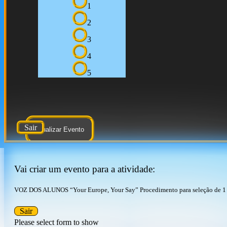
1
2
3
4
5
Sair
Atualizar Evento
Vai criar um evento para a atividade:
VOZ DOS ALUNOS “Your Europe, Your Say” Procedimento para seleção de 1
Sair
Please select form to show