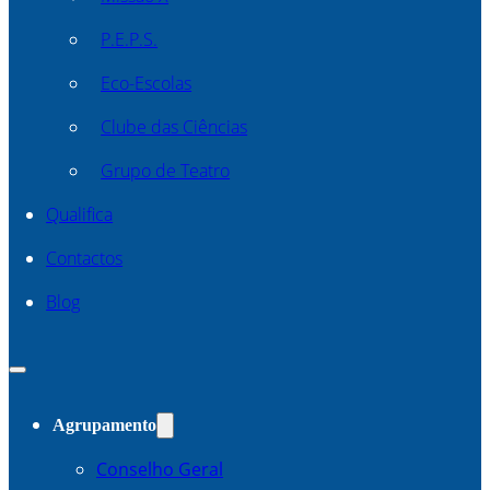
P.E.P.S.
Eco-Escolas
Clube das Ciências
Grupo de Teatro
Qualifica
Contactos
Blog
Agrupamento
Conselho Geral