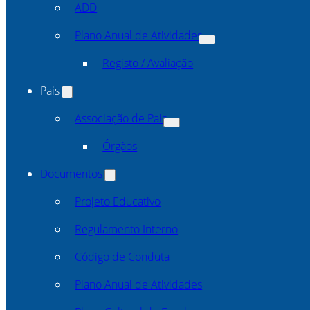
ADD
Plano Anual de Atividades
Registo / Avaliação
Pais
Associação de Pais
Órgãos
Documentos
Projeto Educativo
Regulamento Interno
Código de Conduta
Plano Anual de Atividades