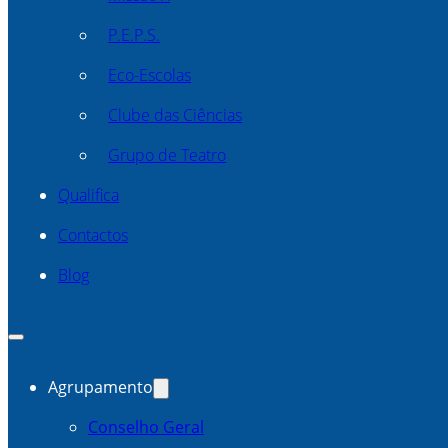
P.E.P.S.
Eco-Escolas
Clube das Ciências
Grupo de Teatro
Qualifica
Contactos
Blog
Agrupamento
Conselho Geral