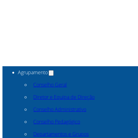
Agrupamento
Conselho Geral
Diretor e Equipa de Direção
Conselho Administrativo
Conselho Pedagógico
Departamentos e Grupos