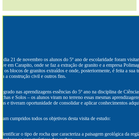
 dia 21 de novembro os alunos do 5º ano de escolaridade foram visitar
ve em Carapito, onde se faz a extração de granito e a empresa Polimag
o os blocos de granitos extraídos e onde, posteriormente, é feita a sua
ra a construção civil e outros fins.
tegrado nas aprendizagens essências do 5º ano na disciplina de Ciência
ochas e Solos – os alunos viram no terreno essas mesmas aprendizagen
las e tiveram oportunidade de consolidar e aplicar conhecimentos adqui
ram cumpridos todos os objetivos desta visita de estudo:
Identificar o tipo de rocha que caracteriza a paisagem geológica da regi