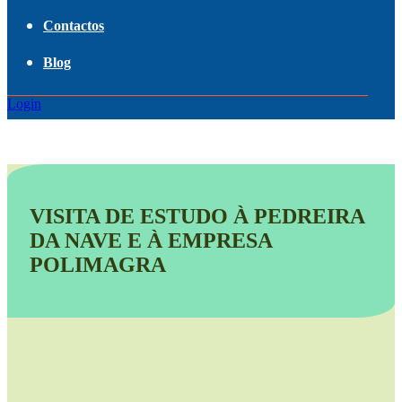
Contactos
Blog
Login
VISITA DE ESTUDO À PEDREIRA
DA NAVE E À EMPRESA
POLIMAGRA