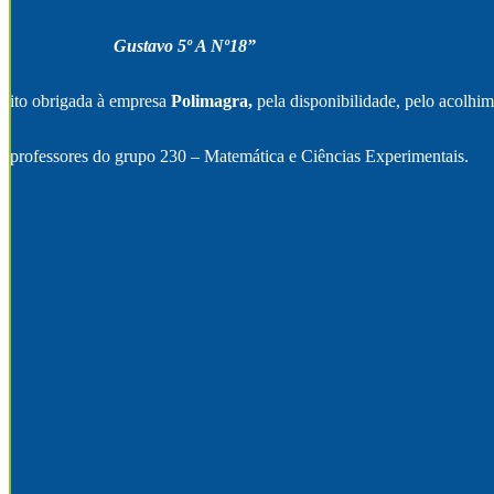
Gustavo 5º A Nº18”
uito obrigada à empresa
Polimagra,
pela disponibilidade, pelo acolhim
s professores do grupo 230 – Matemática e Ciências Experimentais.