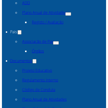
ADD
Plano Anual de Atividades
Registo / Avaliação
Pais
Associação de Pais
Órgãos
Documentos
Projeto Educativo
Regulamento Interno
Código de Conduta
Plano Anual de Atividades