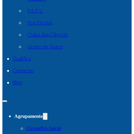
P.E.P.S.
Eco-Escolas
Clube das Ciências
Grupo de Teatro
Qualifica
Contactos
Blog
Agrupamento
Conselho Geral