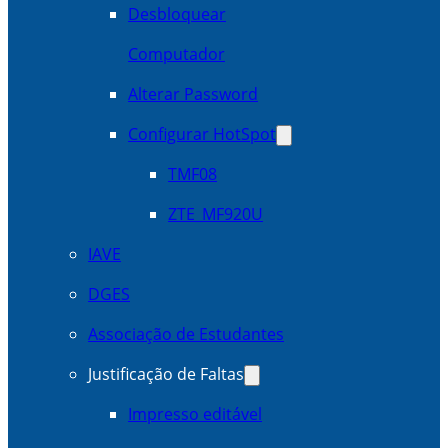
Desbloquear
Computador
Alterar Password
Configurar HotSpot
TMF08
ZTE_MF920U
IAVE
DGES
Associação de Estudantes
Justificação de Faltas
Impresso editável