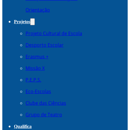
Orientação
Projetos
Projeto Cultural de Escola
Desporto Escolar
Erasmus +
Missão X
P.E.P.S.
Eco-Escolas
Clube das Ciências
Grupo de Teatro
Qualifica