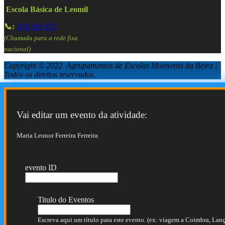
Escola Básica de Leomil
📞:
254 586 833
(Chamada para a rede fixa
nacional)
Copyright © 2022 Agrupamentos de Escolas Moimenta da Beira |
Todos os direitos reservados.
Vai editar um evento da atividade:
Maria Leonor Ferreira Ferreira
evento ID
Titulo do Eventos
Escreva aqui um título para este evento. (ex: viagem a Coimbra, Lança