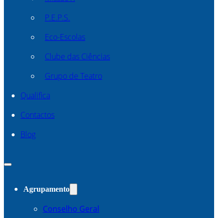
P.E.P.S.
Eco-Escolas
Clube das Ciências
Grupo de Teatro
Qualifica
Contactos
Blog
Agrupamento
Conselho Geral