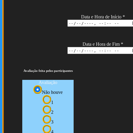
Data e Hora de Início
*
Data e Hora de Fim
*
Avaliação feita pelos participantes
Avaliação
Não houve
1
2
3
4