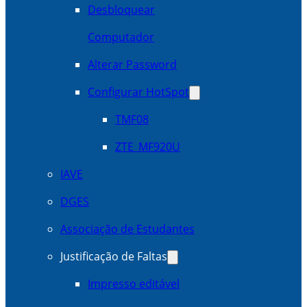
Desbloquear
Computador
Alterar Password
Configurar HotSpot
TMF08
ZTE_MF920U
IAVE
DGES
Associação de Estudantes
Justificação de Faltas
Impresso editável