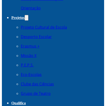
Orientação
Projetos
Projeto Cultural de Escola
Desporto Escolar
Erasmus +
Missão X
P.E.P.S.
Eco-Escolas
Clube das Ciências
Grupo de Teatro
Qualifica