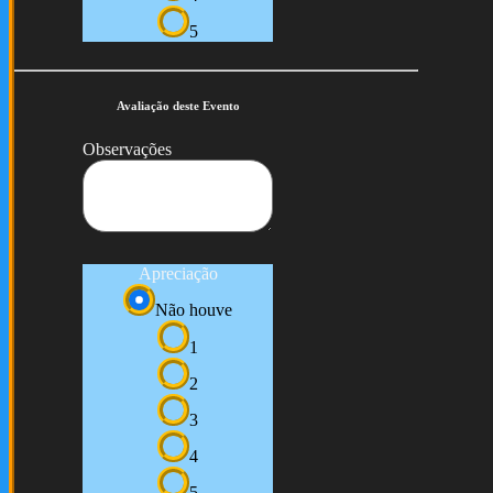
5
Avaliação deste Evento
Observações
Apreciação
Não houve
1
2
3
4
5