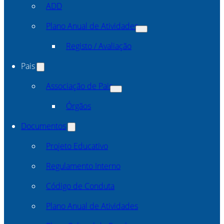
ADD
Plano Anual de Atividades
Registo / Avaliação
Pais
Associação de Pais
Órgãos
Documentos
Projeto Educativo
Regulamento Interno
Código de Conduta
Plano Anual de Atividades