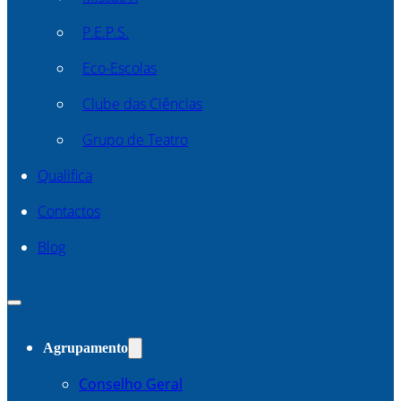
P.E.P.S.
Eco-Escolas
Clube das Ciências
Grupo de Teatro
Qualifica
Contactos
Blog
Agrupamento
Conselho Geral