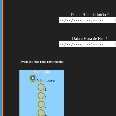
Data e Hora de Início
*
Data e Hora de Fim
*
Avaliação feita pelos participantes
Avaliação
Não houve
1
2
3
4