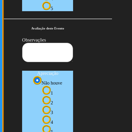
5
Avaliação deste Evento
Observações
Apreciação
Não houve
1
2
3
4
5