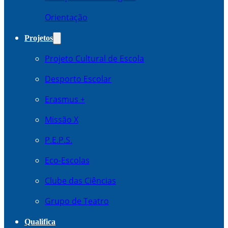
Orientação
Projetos
Projeto Cultural de Escola
Desporto Escolar
Erasmus +
Missão X
P.E.P.S.
Eco-Escolas
Clube das Ciências
Grupo de Teatro
Qualifica