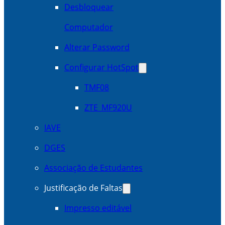
Desbloquear
Computador
Alterar Password
Configurar HotSpot
TMF08
ZTE_MF920U
IAVE
DGES
Associação de Estudantes
Justificação de Faltas
Impresso editável