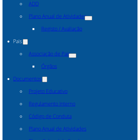
ADD
Plano Anual de Atividades
Registo / Avaliação
Pais
Associação de Pais
Órgãos
Documentos
Projeto Educativo
Regulamento Interno
Código de Conduta
Plano Anual de Atividades