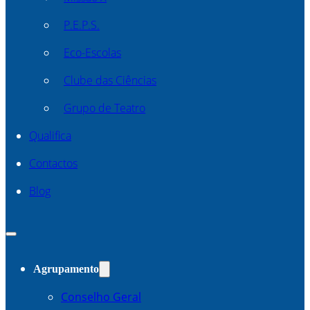
P.E.P.S.
Eco-Escolas
Clube das Ciências
Grupo de Teatro
Qualifica
Contactos
Blog
Agrupamento
Conselho Geral