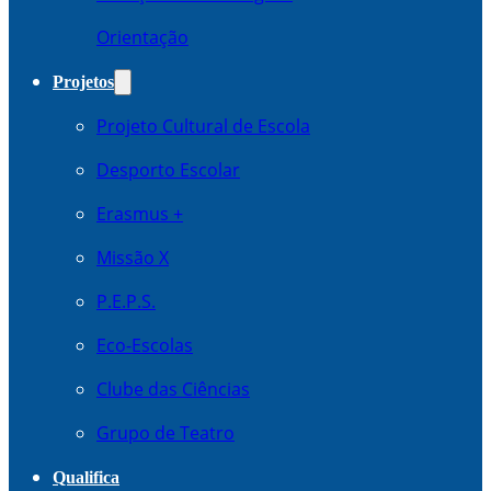
Orientação
Projetos
Projeto Cultural de Escola
Desporto Escolar
Erasmus +
Missão X
P.E.P.S.
Eco-Escolas
Clube das Ciências
Grupo de Teatro
Qualifica