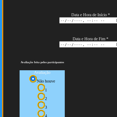
Data e Hora de Início
*
Data e Hora de Fim
*
Avaliação feita pelos participantes
Avaliação
Não houve
1
2
3
4