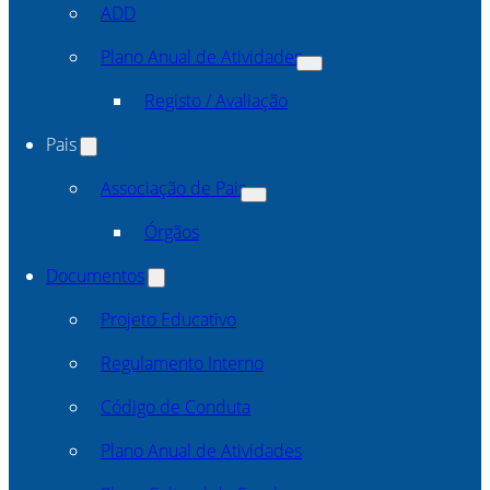
ADD
Plano Anual de Atividades
Registo / Avaliação
Pais
Associação de Pais
Órgãos
Documentos
Projeto Educativo
Regulamento Interno
Código de Conduta
Plano Anual de Atividades