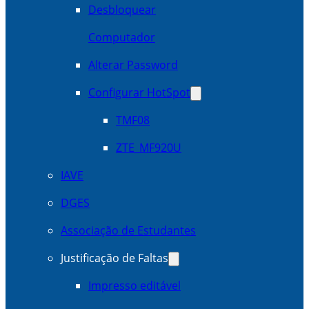
Desbloquear
Computador
Alterar Password
Configurar HotSpot
TMF08
ZTE_MF920U
IAVE
DGES
Associação de Estudantes
Justificação de Faltas
Impresso editável