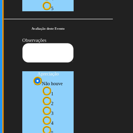
5
Avaliação deste Evento
Observações
Apreciação
Não houve
1
2
3
4
5