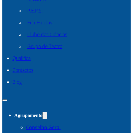
P.E.P.S.
Eco-Escolas
Clube das Ciências
Grupo de Teatro
Qualifica
Contactos
Blog
Agrupamento
Conselho Geral