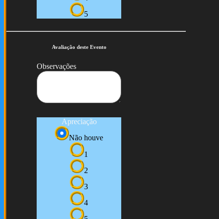
5
Avaliação deste Evento
Observações
Apreciação
Não houve
1
2
3
4
5