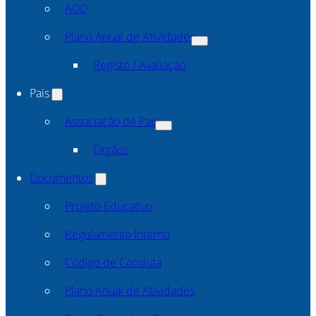
ADD
Plano Anual de Atividades
Registo / Avaliação
Pais
Associação de Pais
Órgãos
Documentos
Projeto Educativo
Regulamento Interno
Código de Conduta
Plano Anual de Atividades