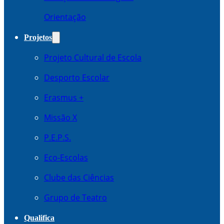
Orientação
Projetos
Projeto Cultural de Escola
Desporto Escolar
Erasmus +
Missão X
P.E.P.S.
Eco-Escolas
Clube das Ciências
Grupo de Teatro
Qualifica