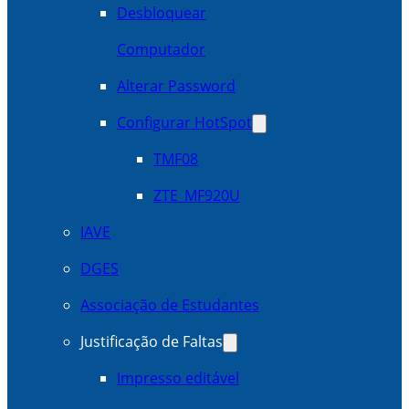
Desbloquear
Computador
Alterar Password
Configurar HotSpot
TMF08
ZTE_MF920U
IAVE
DGES
Associação de Estudantes
Justificação de Faltas
Impresso editável