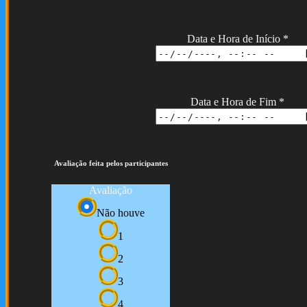
Data e Hora de Início
*
Data e Hora de Fim
*
Avaliação feita pelos participantes
Avaliação
Não houve
1
2
3
4