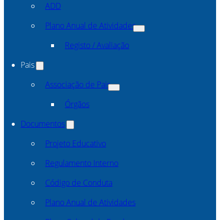
ADD
Plano Anual de Atividades
Registo / Avaliação
Pais
Associação de Pais
Órgãos
Documentos
Projeto Educativo
Regulamento Interno
Código de Conduta
Plano Anual de Atividades