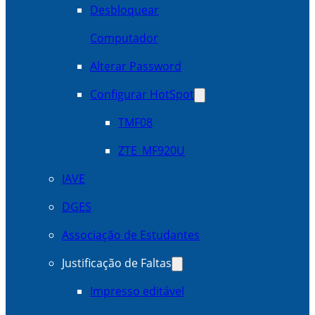
Desbloquear
Computador
Alterar Password
Configurar HotSpot
TMF08
ZTE_MF920U
IAVE
DGES
Associação de Estudantes
Justificação de Faltas
Impresso editável