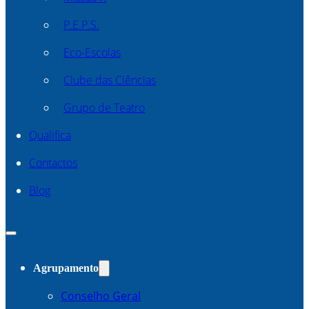
P.E.P.S.
Eco-Escolas
Clube das Ciências
Grupo de Teatro
Qualifica
Contactos
Blog
Agrupamento
Conselho Geral