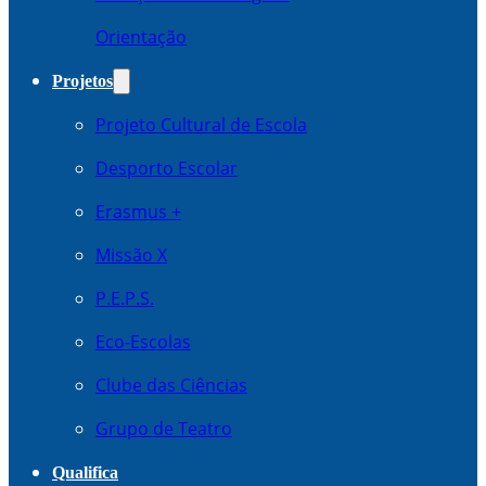
Orientação
Projetos
Projeto Cultural de Escola
Desporto Escolar
Erasmus +
Missão X
P.E.P.S.
Eco-Escolas
Clube das Ciências
Grupo de Teatro
Qualifica