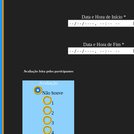
Data e Hora de Início
*
Data e Hora de Fim
*
Avaliação feita pelos participantes
Avaliação
Não houve
1
2
3
4