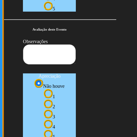
5
Avaliação deste Evento
Observações
Apreciação
Não houve
1
2
3
4
5