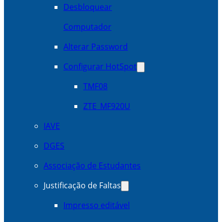
Desbloquear
Computador
Alterar Password
Configurar HotSpot
TMF08
ZTE_MF920U
IAVE
DGES
Associação de Estudantes
Justificação de Faltas
Impresso editável