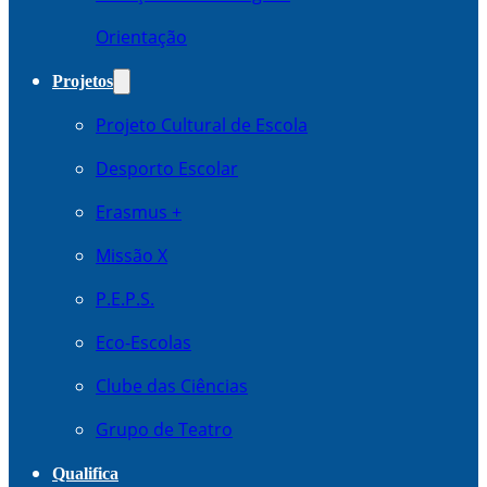
Orientação
Projetos
Projeto Cultural de Escola
Desporto Escolar
Erasmus +
Missão X
P.E.P.S.
Eco-Escolas
Clube das Ciências
Grupo de Teatro
Qualifica