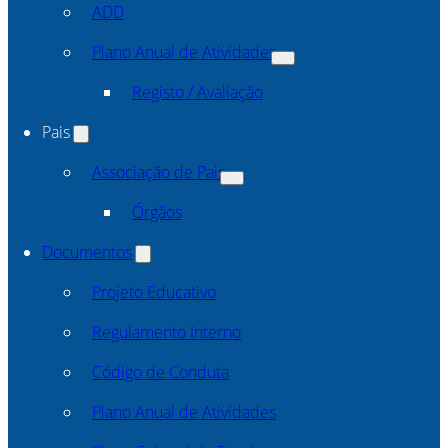
ADD
Plano Anual de Atividades
Registo / Avaliação
Pais
Associação de Pais
Órgãos
Documentos
Projeto Educativo
Regulamento Interno
Código de Conduta
Plano Anual de Atividades