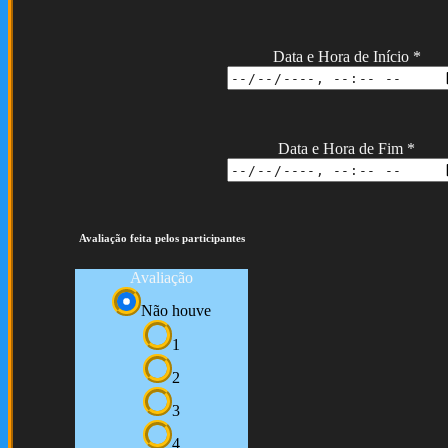
Data e Hora de Início
*
Data e Hora de Fim
*
Avaliação feita pelos participantes
Avaliação
Não houve
1
2
3
4