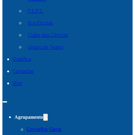
P.E.P.S.
Eco-Escolas
Clube das Ciências
Grupo de Teatro
Qualifica
Contactos
Blog
Agrupamento
Conselho Geral