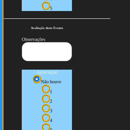
5
Avaliação deste Evento
Observações
Apreciação
Não houve
1
2
3
4
5