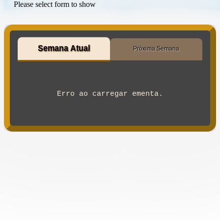
Please select form to show
Semana Atual
Próxima Semana
Erro ao carregar ementa.