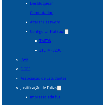
Desbloquear
Computador
Alterar Password
Configurar HotSpot
TMF08
ZTE_MF920U
IAVE
DGES
Associação de Estudantes
Justificação de Faltas
Impresso editável