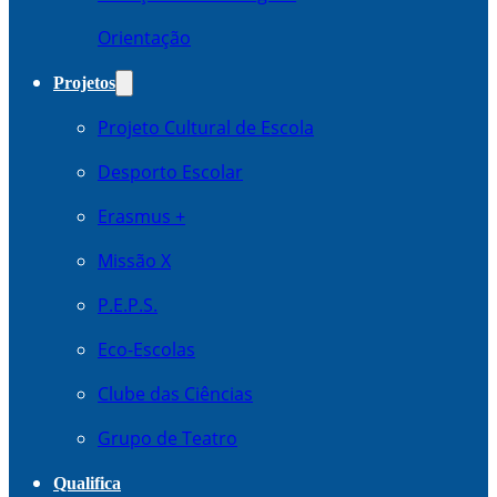
Orientação
Projetos
Projeto Cultural de Escola
Desporto Escolar
Erasmus +
Missão X
P.E.P.S.
Eco-Escolas
Clube das Ciências
Grupo de Teatro
Qualifica