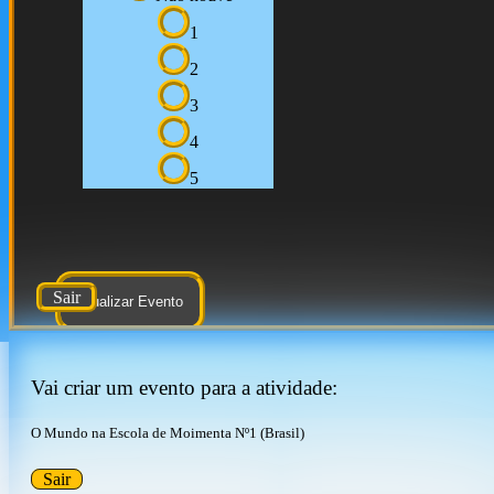
1
2
3
4
5
Sair
Atualizar Evento
Vai criar um evento para a atividade:
O Mundo na Escola de Moimenta Nº1 (Brasil)
Sair