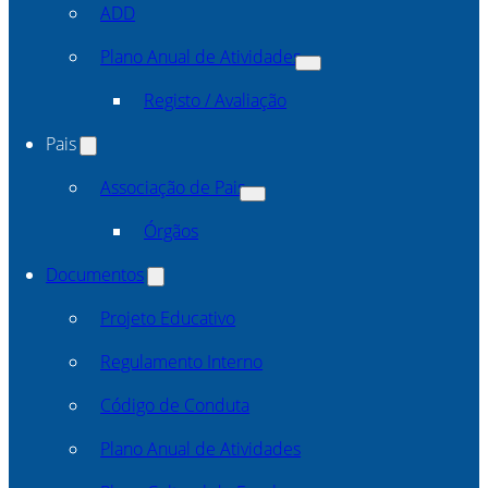
ADD
Plano Anual de Atividades
Registo / Avaliação
Pais
Associação de Pais
Órgãos
Documentos
Projeto Educativo
Regulamento Interno
Código de Conduta
Plano Anual de Atividades