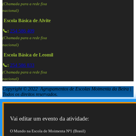
(Chamada para a rede fixa
nacional)
Escola Básica de Alvite
📞:
254 586 409
(Chamada para a rede fixa
nacional)
Escola Básica de Leomil
📞:
254 586 833
(Chamada para a rede fixa
nacional)
Copyright © 2022 Agrupamentos de Escolas Moimenta da Beira |
Todos os direitos reservados.
Vai editar um evento da atividade:
O Mundo na Escola de Moimenta Nº1 (Brasil)