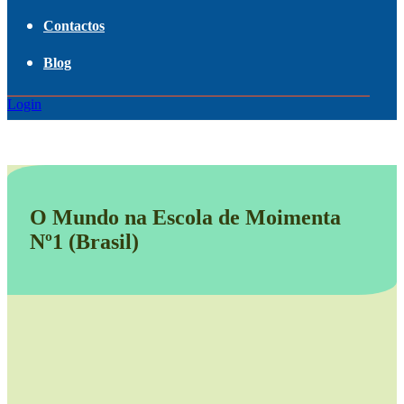
Contactos
Blog
Login
O Mundo na Escola de Moimenta
Nº1 (Brasil)