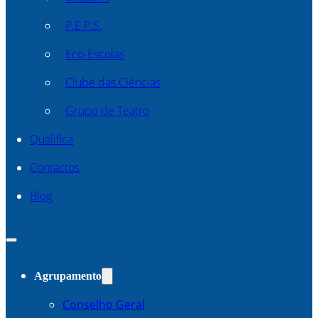
P.E.P.S.
Eco-Escolas
Clube das Ciências
Grupo de Teatro
Qualifica
Contactos
Blog
Agrupamento
Conselho Geral