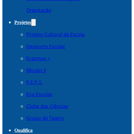
Orientação
Projetos
Projeto Cultural de Escola
Desporto Escolar
Erasmus +
Missão X
P.E.P.S.
Eco-Escolas
Clube das Ciências
Grupo de Teatro
Qualifica