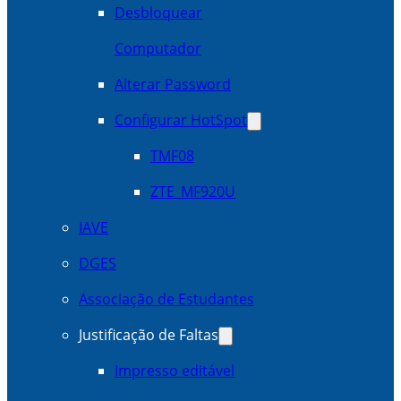
Desbloquear
Computador
Alterar Password
Configurar HotSpot
TMF08
ZTE_MF920U
IAVE
DGES
Associação de Estudantes
Justificação de Faltas
Impresso editável