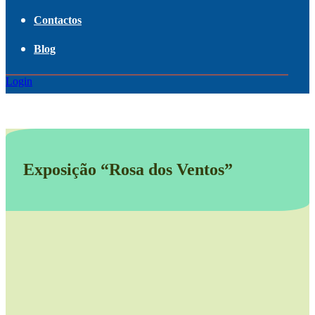
Contactos
Blog
Login
Exposição “Rosa dos Ventos”