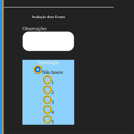
Avaliação deste Evento
Observações
Apreciação
Não houve
1
2
3
4
5