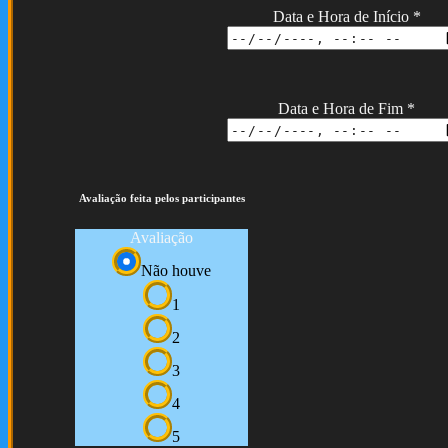
Data e Hora de Início
*
Data e Hora de Fim
*
Avaliação feita pelos participantes
Avaliação
Não houve
1
2
3
4
5