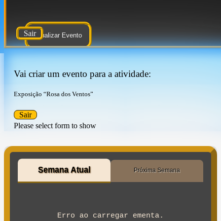
Sair
Atualizar Evento
Vai criar um evento para a atividade:
Exposição “Rosa dos Ventos”
Sair
Please select form to show
Semana Atual
Próxima Semana
Erro ao carregar ementa.