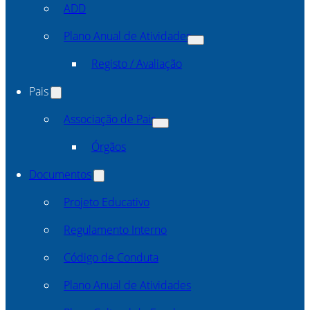
ADD
Plano Anual de Atividades
Registo / Avaliação
Pais
Associação de Pais
Órgãos
Documentos
Projeto Educativo
Regulamento Interno
Código de Conduta
Plano Anual de Atividades