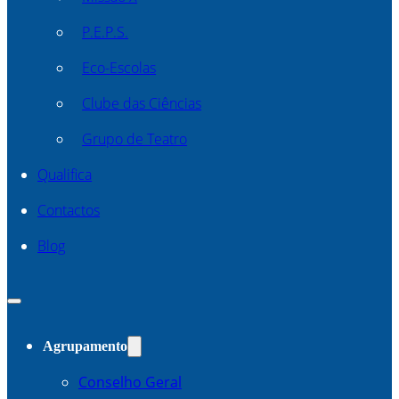
P.E.P.S.
Eco-Escolas
Clube das Ciências
Grupo de Teatro
Qualifica
Contactos
Blog
Agrupamento
Conselho Geral