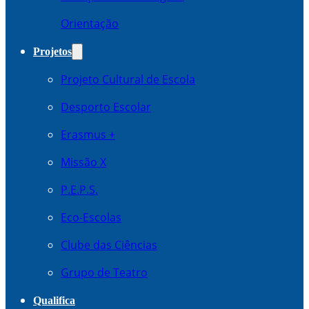
Orientação
Projetos
Projeto Cultural de Escola
Desporto Escolar
Erasmus +
Missão X
P.E.P.S.
Eco-Escolas
Clube das Ciências
Grupo de Teatro
Qualifica