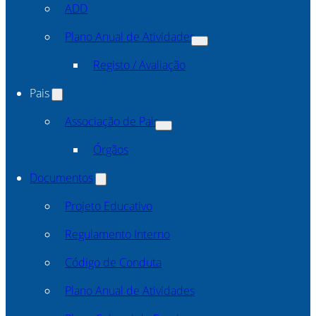
ADD
Plano Anual de Atividades
Registo / Avaliação
Pais
Associação de Pais
Órgãos
Documentos
Projeto Educativo
Regulamento Interno
Código de Conduta
Plano Anual de Atividades