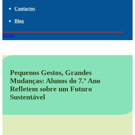
Contactos
Blog
Login
Pequenos Gestos, Grandes
Mudanças: Alunos do 7.º Ano
Refletem sobre um Futuro
Sustentável