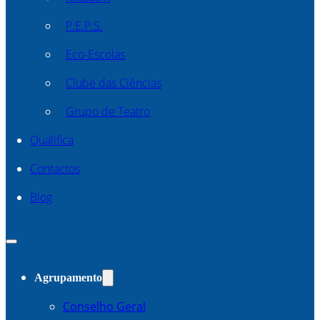
P.E.P.S.
Eco-Escolas
Clube das Ciências
Grupo de Teatro
Qualifica
Contactos
Blog
Agrupamento
Conselho Geral