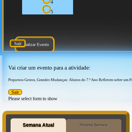
4
5
Sair
Atualizar Evento
Vai criar um evento para a atividade:
Pequenos Gestos, Grandes Mudanças: Alunos do 7.º Ano Refletem sobre um F
Sair
Please select form to show
Semana Atual
Próxima Semana