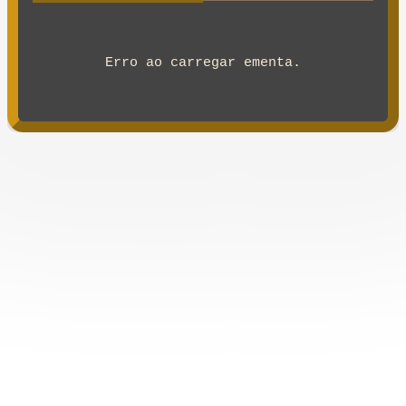
Erro ao carregar ementa.