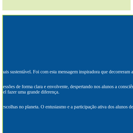
ais sustentável. Foi com esta mensagem inspiradora que decorreram as 
essões de forma clara e envolvente, despertando nos alunos a consciê
ível fazer uma grande diferença.
uas escolhas no planeta. O entusiasmo e a participação ativa dos aluno