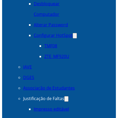
Desbloquear
Computador
Alterar Password
Configurar HotSpot
TMF08
ZTE_MF920U
IAVE
DGES
Associação de Estudantes
Justificação de Faltas
Impresso editável