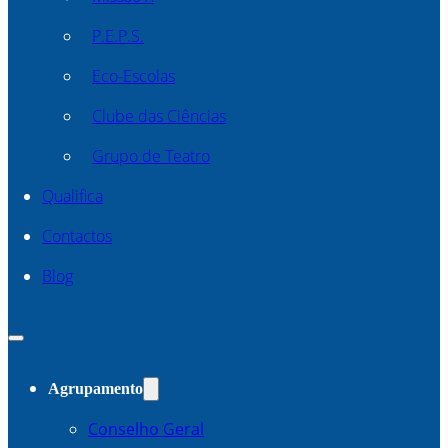
P.E.P.S.
Eco-Escolas
Clube das Ciências
Grupo de Teatro
Qualifica
Contactos
Blog
Agrupamento
Conselho Geral