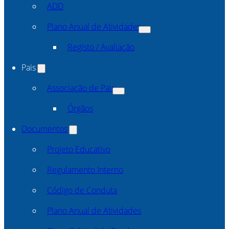
ADD
Plano Anual de Atividades
Registo / Avaliação
Pais
Associação de Pais
Órgãos
Documentos
Projeto Educativo
Regulamento Interno
Código de Conduta
Plano Anual de Atividades