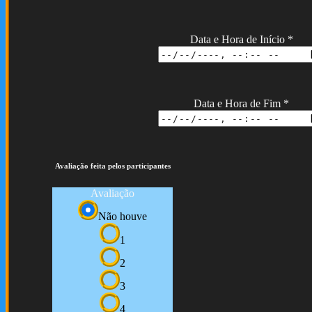
Data e Hora de Início
*
Data e Hora de Fim
*
Avaliação feita pelos participantes
Avaliação
Não houve
1
2
3
4