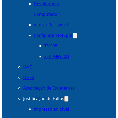
Desbloquear
Computador
Alterar Password
Configurar HotSpot
TMF08
ZTE_MF920U
IAVE
DGES
Associação de Estudantes
Justificação de Faltas
Impresso editável