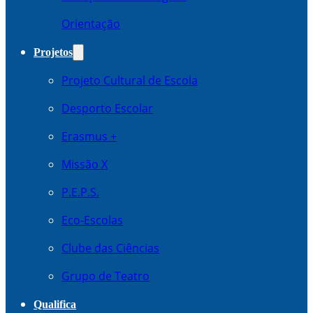
Orientação
Projetos
Projeto Cultural de Escola
Desporto Escolar
Erasmus +
Missão X
P.E.P.S.
Eco-Escolas
Clube das Ciências
Grupo de Teatro
Qualifica