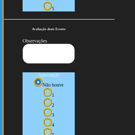
5
Avaliação deste Evento
Observações
Apreciação
Não houve
1
2
3
4
5