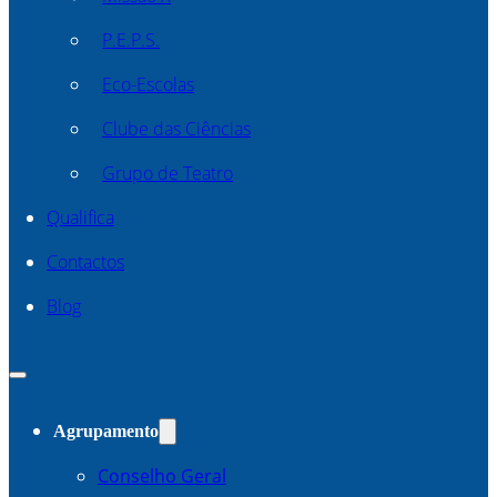
P.E.P.S.
Eco-Escolas
Clube das Ciências
Grupo de Teatro
Qualifica
Contactos
Blog
Agrupamento
Conselho Geral