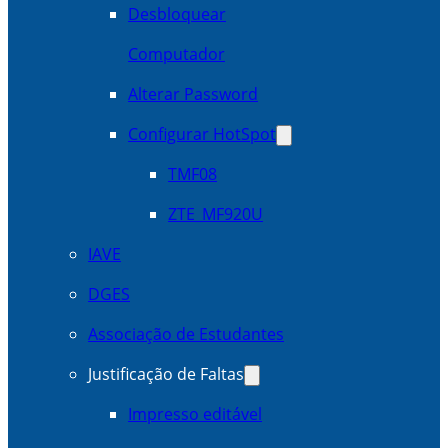
Desbloquear
Computador
Alterar Password
Configurar HotSpot
TMF08
ZTE_MF920U
IAVE
DGES
Associação de Estudantes
Justificação de Faltas
Impresso editável