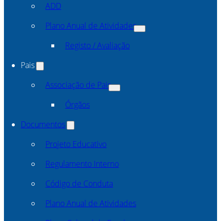
ADD
Plano Anual de Atividades
Registo / Avaliação
Pais
Associação de Pais
Órgãos
Documentos
Projeto Educativo
Regulamento Interno
Código de Conduta
Plano Anual de Atividades