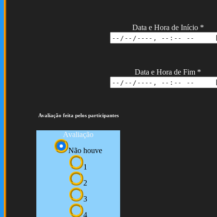
Data e Hora de Início
*
Data e Hora de Fim
*
Avaliação feita pelos participantes
Avaliação
Não houve
1
2
3
4