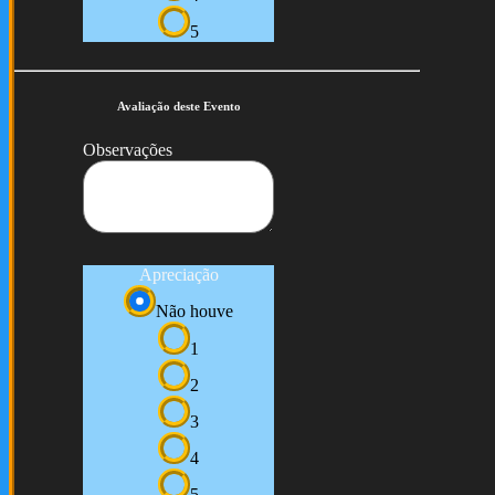
5
Avaliação deste Evento
Observações
Apreciação
Não houve
1
2
3
4
5