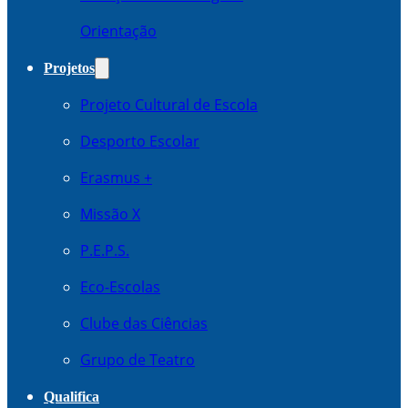
Orientação
Projetos
Projeto Cultural de Escola
Desporto Escolar
Erasmus +
Missão X
P.E.P.S.
Eco-Escolas
Clube das Ciências
Grupo de Teatro
Qualifica