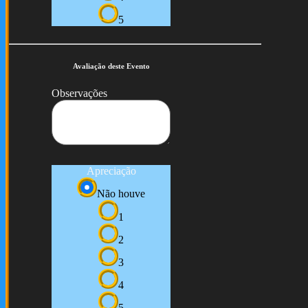
5
Avaliação deste Evento
Observações
Apreciação
Não houve
1
2
3
4
5