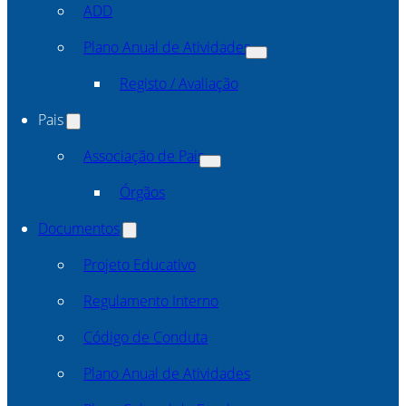
ADD
Plano Anual de Atividades
Registo / Avaliação
Pais
Associação de Pais
Órgãos
Documentos
Projeto Educativo
Regulamento Interno
Código de Conduta
Plano Anual de Atividades