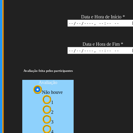
Data e Hora de Início
*
Data e Hora de Fim
*
Avaliação feita pelos participantes
Avaliação
Não houve
1
2
3
4