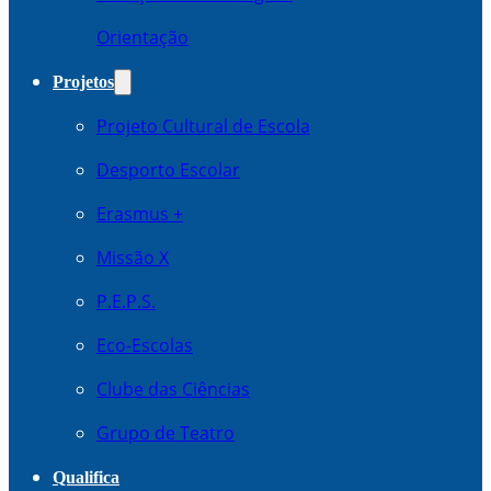
Orientação
Projetos
Projeto Cultural de Escola
Desporto Escolar
Erasmus +
Missão X
P.E.P.S.
Eco-Escolas
Clube das Ciências
Grupo de Teatro
Qualifica