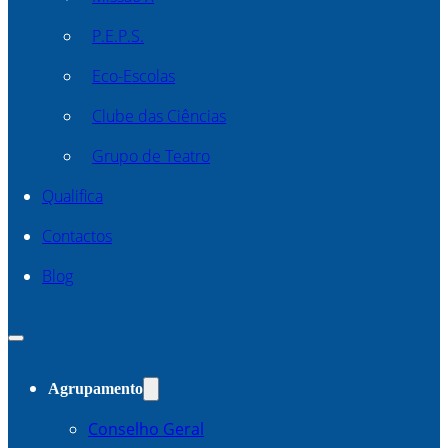
P.E.P.S.
Eco-Escolas
Clube das Ciências
Grupo de Teatro
Qualifica
Contactos
Blog
Agrupamento
Conselho Geral