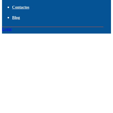
Contactos
Blog
Login