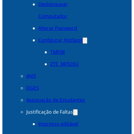
Desbloquear
Computador
Alterar Password
Configurar HotSpot
TMF08
ZTE_MF920U
IAVE
DGES
Associação de Estudantes
Justificação de Faltas
Impresso editável