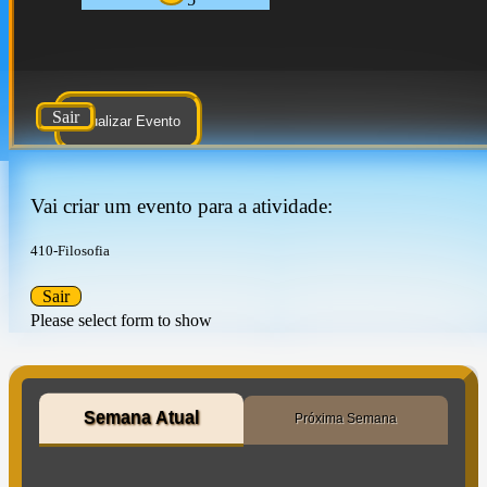
Sair
Atualizar Evento
Vai criar um evento para a atividade:
410-Filosofia
Sair
Please select form to show
Semana Atual
Próxima Semana