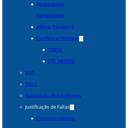
Desbloquear
Computador
Alterar Password
Configurar HotSpot
TMF08
ZTE_MF920U
IAVE
DGES
Associação de Estudantes
Justificação de Faltas
Impresso editável