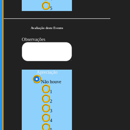
5
Avaliação deste Evento
Observações
Apreciação
Não houve
1
2
3
4
5