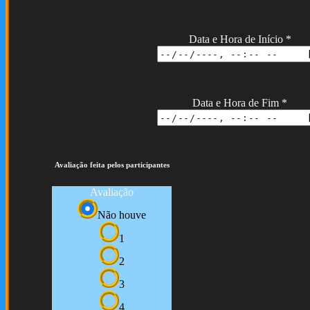
Data e Hora de Início
*
Data e Hora de Fim
*
Avaliação feita pelos participantes
Avaliação
Não houve
1
2
3
4