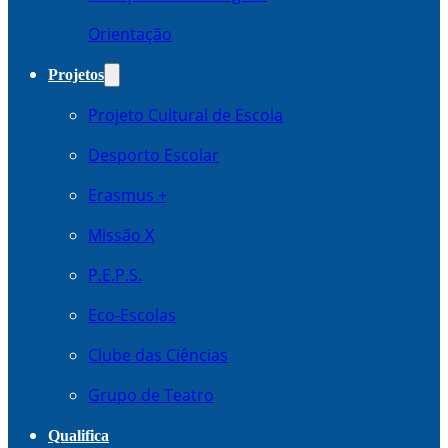
Orientação
Projetos
Projeto Cultural de Escola
Desporto Escolar
Erasmus +
Missão X
P.E.P.S.
Eco-Escolas
Clube das Ciências
Grupo de Teatro
Qualifica