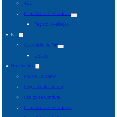
ADD
Plano Anual de Atividades
Registo / Avaliação
Pais
Associação de Pais
Órgãos
Documentos
Projeto Educativo
Regulamento Interno
Código de Conduta
Plano Anual de Atividades