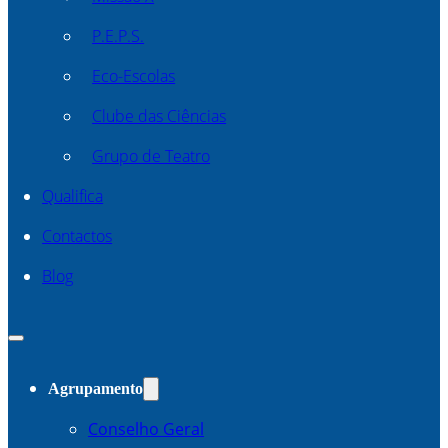
P.E.P.S.
Eco-Escolas
Clube das Ciências
Grupo de Teatro
Qualifica
Contactos
Blog
Agrupamento
Conselho Geral