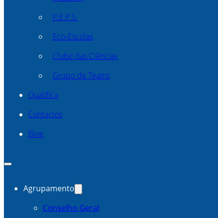
P.E.P.S.
Eco-Escolas
Clube das Ciências
Grupo de Teatro
Qualifica
Contactos
Blog
Agrupamento
Conselho Geral