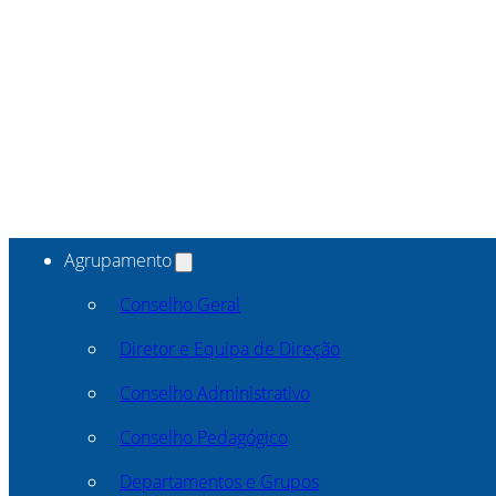
Agrupamento
Conselho Geral
Diretor e Equipa de Direção
Conselho Administrativo
Conselho Pedagógico
Departamentos e Grupos