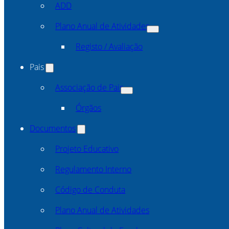
ADD
Plano Anual de Atividades
Registo / Avaliação
Pais
Associação de Pais
Órgãos
Documentos
Projeto Educativo
Regulamento Interno
Código de Conduta
Plano Anual de Atividades