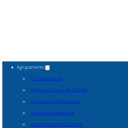
Agrupamento
Conselho Geral
Diretor e Equipa de Direção
Conselho Administrativo
Conselho Pedagógico
Departamentos e Grupos