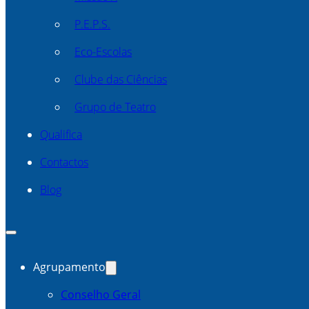
P.E.P.S.
Eco-Escolas
Clube das Ciências
Grupo de Teatro
Qualifica
Contactos
Blog
Agrupamento
Conselho Geral