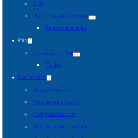
ADD
Plano Anual de Atividades
Registo / Avaliação
Pais
Associação de Pais
Órgãos
Documentos
Projeto Educativo
Regulamento Interno
Código de Conduta
Plano Anual de Atividades