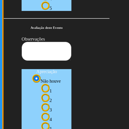
5
Avaliação deste Evento
Observações
Apreciação
Não houve
1
2
3
4
5