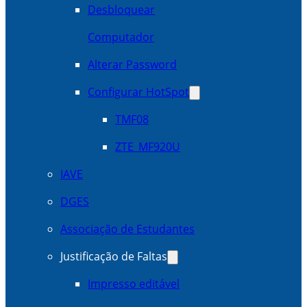
Desbloquear
Computador
Alterar Password
Configurar HotSpot
TMF08
ZTE_MF920U
IAVE
DGES
Associação de Estudantes
Justificação de Faltas
Impresso editável