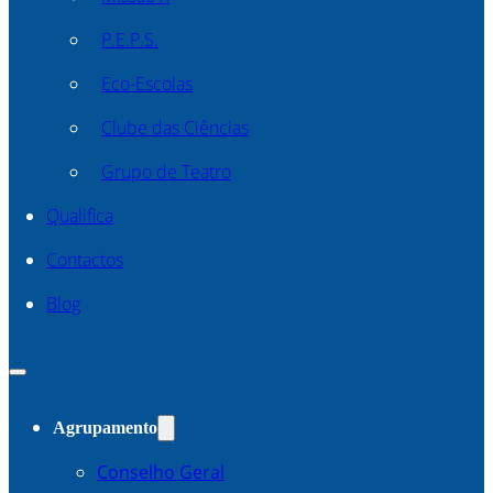
P.E.P.S.
Eco-Escolas
Clube das Ciências
Grupo de Teatro
Qualifica
Contactos
Blog
Agrupamento
Conselho Geral