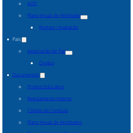
ADD
Plano Anual de Atividades
Registo / Avaliação
Pais
Associação de Pais
Órgãos
Documentos
Projeto Educativo
Regulamento Interno
Código de Conduta
Plano Anual de Atividades