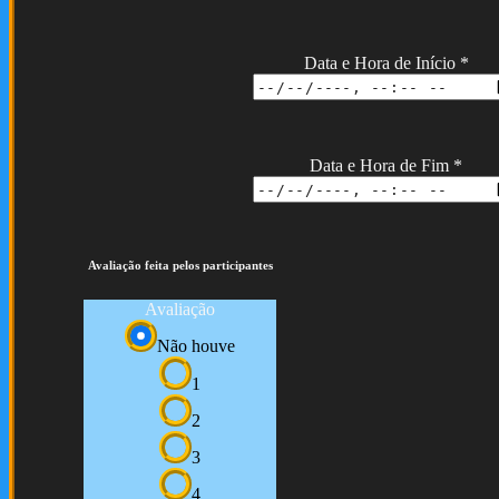
Data e Hora de Início
*
Data e Hora de Fim
*
Avaliação feita pelos participantes
Avaliação
Não houve
1
2
3
4