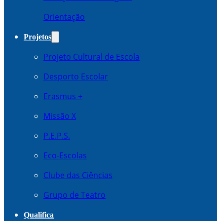
Orientação
Projetos
Projeto Cultural de Escola
Desporto Escolar
Erasmus +
Missão X
P.E.P.S.
Eco-Escolas
Clube das Ciências
Grupo de Teatro
Qualifica