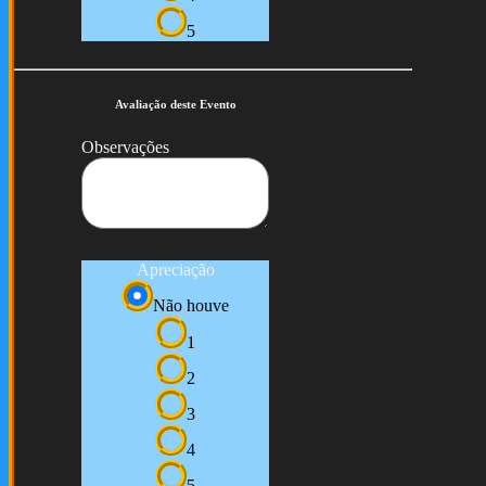
5
Avaliação deste Evento
Observações
Apreciação
Não houve
1
2
3
4
5