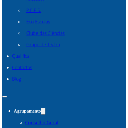
P.E.P.S.
Eco-Escolas
Clube das Ciências
Grupo de Teatro
Qualifica
Contactos
Blog
Agrupamento
Conselho Geral