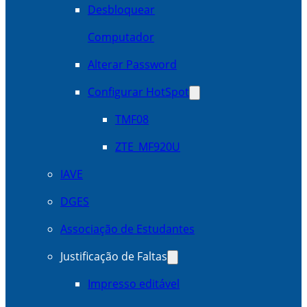
Desbloquear
Computador
Alterar Password
Configurar HotSpot
TMF08
ZTE_MF920U
IAVE
DGES
Associação de Estudantes
Justificação de Faltas
Impresso editável