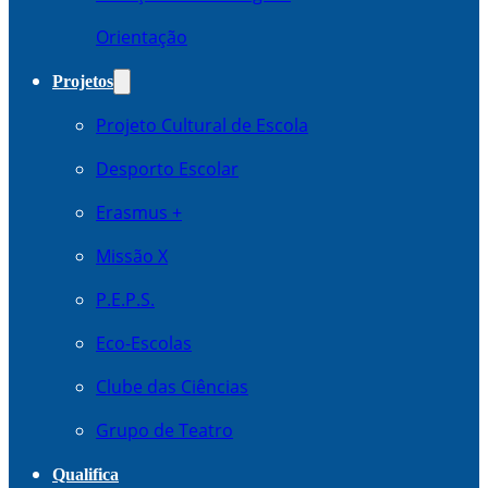
Orientação
Projetos
Projeto Cultural de Escola
Desporto Escolar
Erasmus +
Missão X
P.E.P.S.
Eco-Escolas
Clube das Ciências
Grupo de Teatro
Qualifica