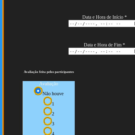
Data e Hora de Início
*
Data e Hora de Fim
*
Avaliação feita pelos participantes
Avaliação
Não houve
1
2
3
4