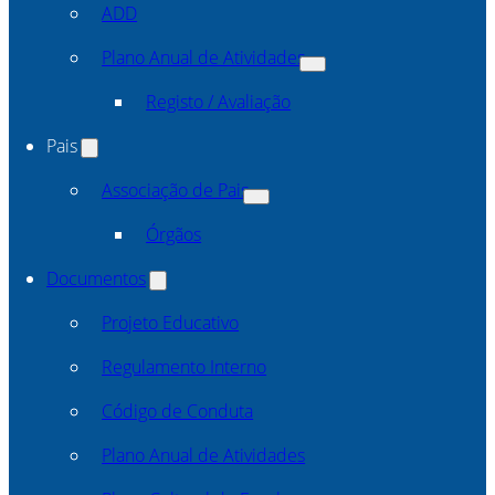
ADD
Plano Anual de Atividades
Registo / Avaliação
Pais
Associação de Pais
Órgãos
Documentos
Projeto Educativo
Regulamento Interno
Código de Conduta
Plano Anual de Atividades