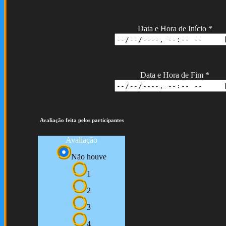
Data e Hora de Início
*
Data e Hora de Fim
*
Avaliação feita pelos participantes
Avaliação
Não houve
1
2
3
4