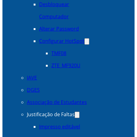
Desbloquear
Computador
Alterar Password
Configurar HotSpot
TMF08
ZTE_MF920U
IAVE
DGES
Associação de Estudantes
Justificação de Faltas
Impresso editável