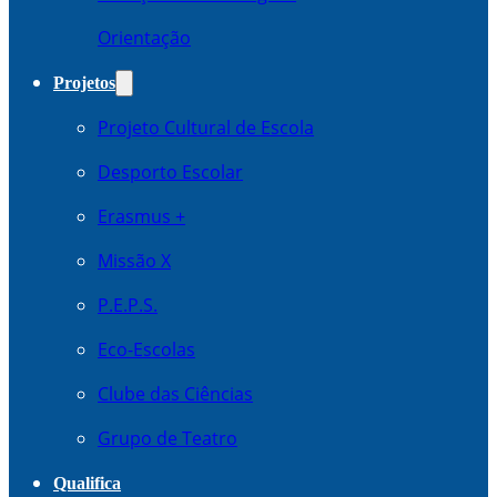
Orientação
Projetos
Projeto Cultural de Escola
Desporto Escolar
Erasmus +
Missão X
P.E.P.S.
Eco-Escolas
Clube das Ciências
Grupo de Teatro
Qualifica