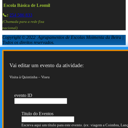
Escola Básica de Leomil
📞:
254 586 833
(Chamada para a rede fixa
nacional)
Copyright © 2022 Agrupamentos de Escolas Moimenta da Beira |
Todos os direitos reservados.
Vai editar um evento da atividade:
Visita à Quintinha – Viseu
evento ID
Titulo do Eventos
Escreva aqui um título para este evento. (ex: viagem a Coimbra, Lança