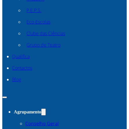
P.E.P.S.
Eco-Escolas
Clube das Ciências
Grupo de Teatro
Qualifica
Contactos
Blog
Agrupamento
Conselho Geral