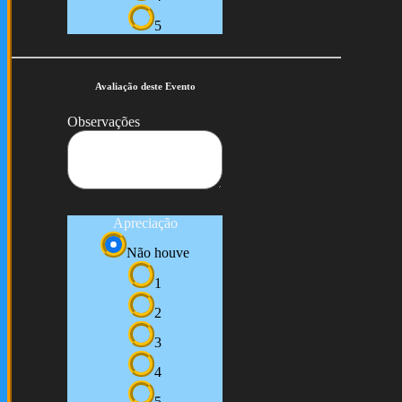
5
Avaliação deste Evento
Observações
Apreciação
Não houve
1
2
3
4
5