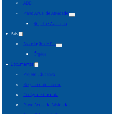
ADD
Plano Anual de Atividades
Registo / Avaliação
Pais
Associação de Pais
Órgãos
Documentos
Projeto Educativo
Regulamento Interno
Código de Conduta
Plano Anual de Atividades