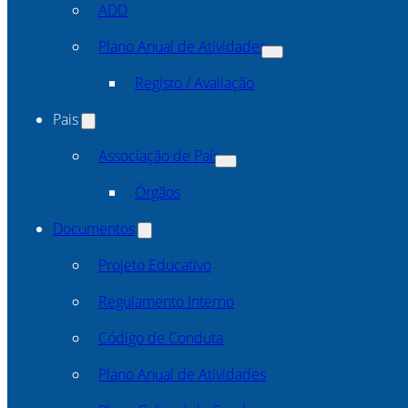
ADD
Plano Anual de Atividades
Registo / Avaliação
Pais
Associação de Pais
Órgãos
Documentos
Projeto Educativo
Regulamento Interno
Código de Conduta
Plano Anual de Atividades