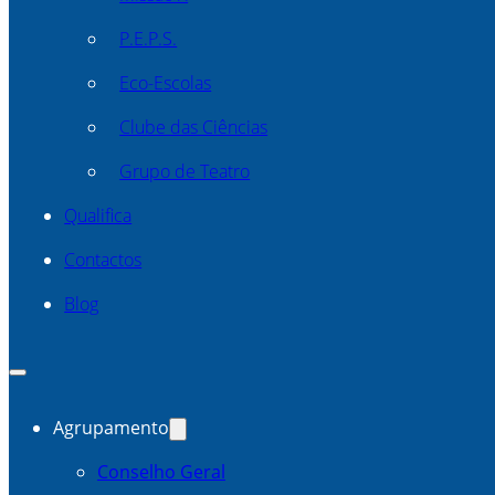
P.E.P.S.
Eco-Escolas
Clube das Ciências
Grupo de Teatro
Qualifica
Contactos
Blog
Agrupamento
Conselho Geral