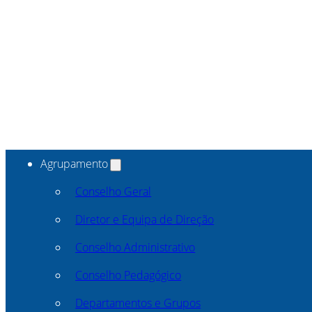
Agrupamento
Conselho Geral
Diretor e Equipa de Direção
Conselho Administrativo
Conselho Pedagógico
Departamentos e Grupos