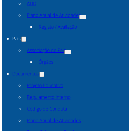
ADD
Plano Anual de Atividades
Registo / Avaliação
Pais
Associação de Pais
Órgãos
Documentos
Projeto Educativo
Regulamento Interno
Código de Conduta
Plano Anual de Atividades