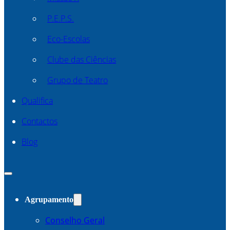
P.E.P.S.
Eco-Escolas
Clube das Ciências
Grupo de Teatro
Qualifica
Contactos
Blog
Agrupamento
Conselho Geral