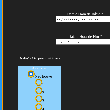
Data e Hora de Início
*
Data e Hora de Fim
*
Avaliação feita pelos participantes
Avaliação
Não houve
1
2
3
4