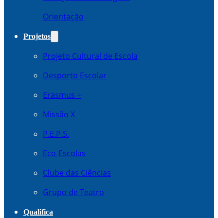
Orientação
Projetos
Projeto Cultural de Escola
Desporto Escolar
Erasmus +
Missão X
P.E.P.S.
Eco-Escolas
Clube das Ciências
Grupo de Teatro
Qualifica