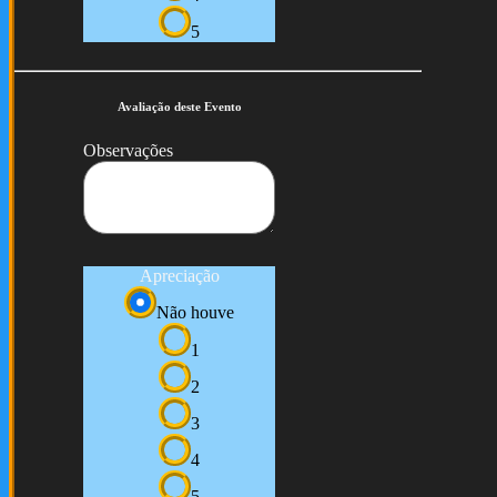
5
Avaliação deste Evento
Observações
Apreciação
Não houve
1
2
3
4
5