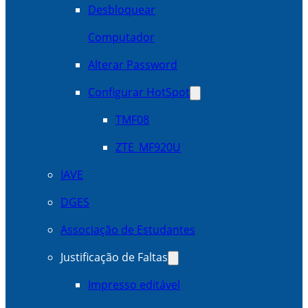
Desbloquear
Computador
Alterar Password
Configurar HotSpot
TMF08
ZTE_MF920U
IAVE
DGES
Associação de Estudantes
Justificação de Faltas
Impresso editável