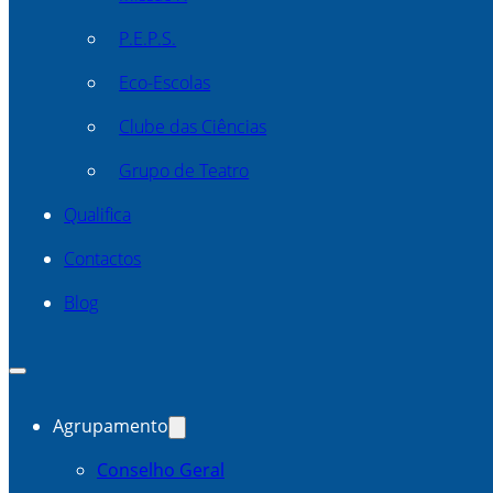
P.E.P.S.
Eco-Escolas
Clube das Ciências
Grupo de Teatro
Qualifica
Contactos
Blog
Agrupamento
Conselho Geral