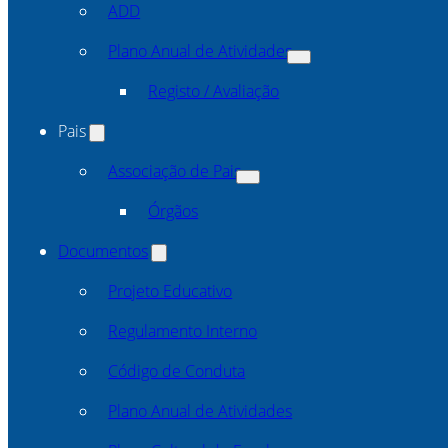
ADD
Plano Anual de Atividades
Registo / Avaliação
Pais
Associação de Pais
Órgãos
Documentos
Projeto Educativo
Regulamento Interno
Código de Conduta
Plano Anual de Atividades