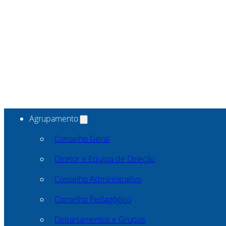
Agrupamento
Conselho Geral
Diretor e Equipa de Direção
Conselho Administrativo
Conselho Pedagógico
Departamentos e Grupos