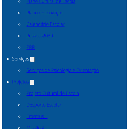
Plano Cultural de Escola
Plano de Inovação
Calendário Escolar
Pessoas2030
PRR
Serviços
Serviços de Psicologia e Orientação
Projetos
Projeto Cultural de Escola
Desporto Escolar
Erasmus +
Missão X