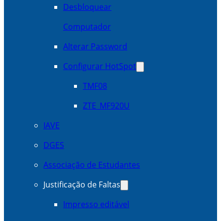
Desbloquear
Computador
Alterar Password
Configurar HotSpot
TMF08
ZTE_MF920U
IAVE
DGES
Associação de Estudantes
Justificação de Faltas
Impresso editável