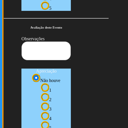
5
Avaliação deste Evento
Observações
Apreciação
Não houve
1
2
3
4
5