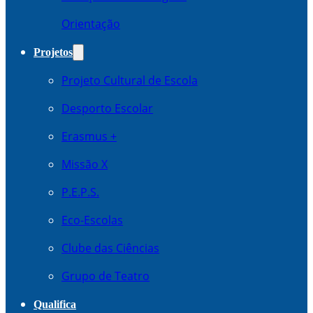
Orientação
Projetos
Projeto Cultural de Escola
Desporto Escolar
Erasmus +
Missão X
P.E.P.S.
Eco-Escolas
Clube das Ciências
Grupo de Teatro
Qualifica