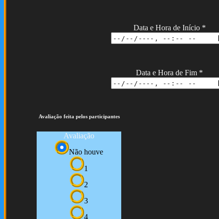
Data e Hora de Início
*
Data e Hora de Fim
*
Avaliação feita pelos participantes
Avaliação
Não houve
1
2
3
4