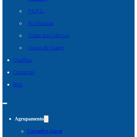
P.E.P.S.
Eco-Escolas
Clube das Ciências
Grupo de Teatro
Qualifica
Contactos
Blog
Agrupamento
Conselho Geral