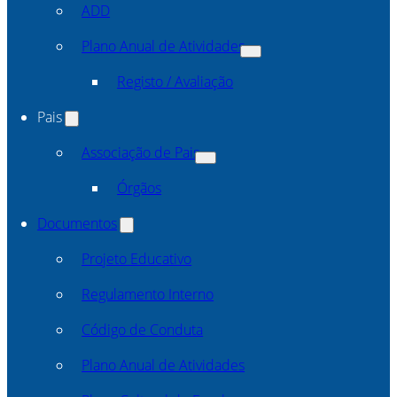
ADD
Plano Anual de Atividades
Registo / Avaliação
Pais
Associação de Pais
Órgãos
Documentos
Projeto Educativo
Regulamento Interno
Código de Conduta
Plano Anual de Atividades