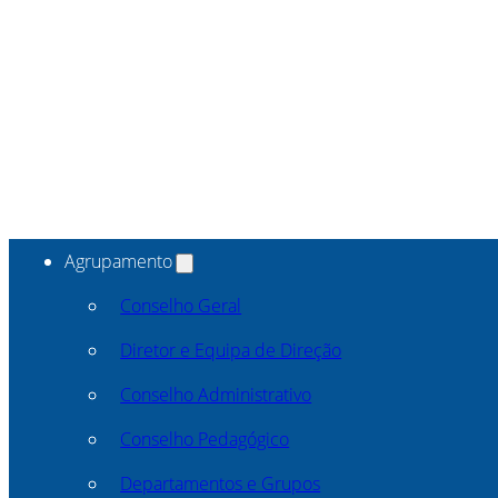
Agrupamento
Conselho Geral
Diretor e Equipa de Direção
Conselho Administrativo
Conselho Pedagógico
Departamentos e Grupos