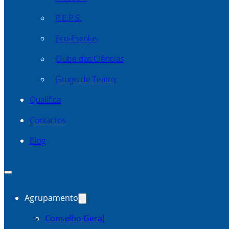
P.E.P.S.
Eco-Escolas
Clube das Ciências
Grupo de Teatro
Qualifica
Contactos
Blog
Agrupamento
Conselho Geral