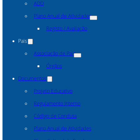
ADD
Plano Anual de Atividades
Registo / Avaliação
Pais
Associação de Pais
Órgãos
Documentos
Projeto Educativo
Regulamento Interno
Código de Conduta
Plano Anual de Atividades