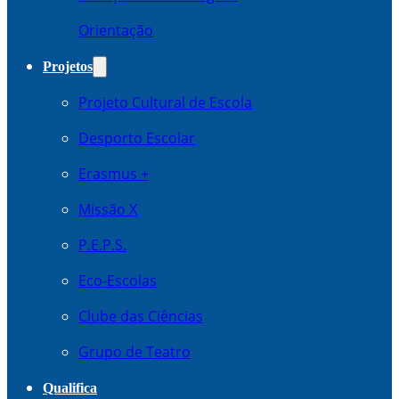
Orientação
Projetos
Projeto Cultural de Escola
Desporto Escolar
Erasmus +
Missão X
P.E.P.S.
Eco-Escolas
Clube das Ciências
Grupo de Teatro
Qualifica