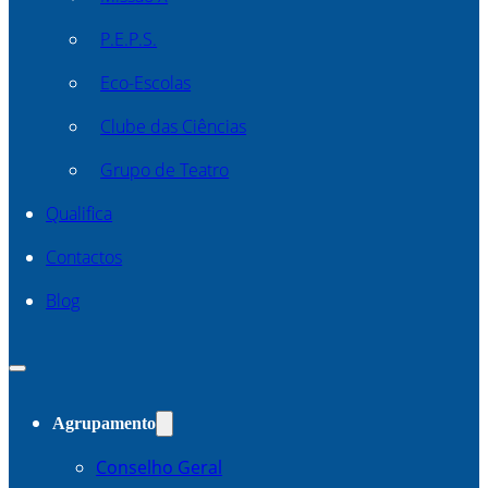
P.E.P.S.
Eco-Escolas
Clube das Ciências
Grupo de Teatro
Qualifica
Contactos
Blog
Agrupamento
Conselho Geral