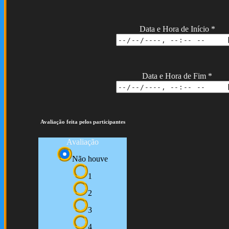
Data e Hora de Início
*
Data e Hora de Fim
*
Avaliação feita pelos participantes
Avaliação
Não houve
1
2
3
4