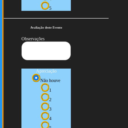
5
Avaliação deste Evento
Observações
Apreciação
Não houve
1
2
3
4
5