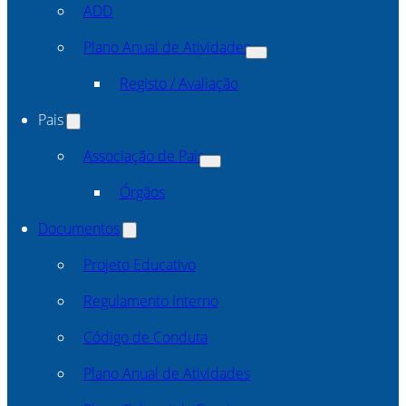
ADD
Plano Anual de Atividades
Registo / Avaliação
Pais
Associação de Pais
Órgãos
Documentos
Projeto Educativo
Regulamento Interno
Código de Conduta
Plano Anual de Atividades