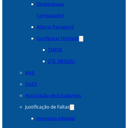
Desbloquear
Computador
Alterar Password
Configurar HotSpot
TMF08
ZTE_MF920U
IAVE
DGES
Associação de Estudantes
Justificação de Faltas
Impresso editável