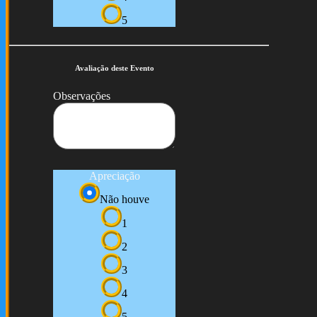
5
Avaliação deste Evento
Observações
Apreciação
Não houve
1
2
3
4
5