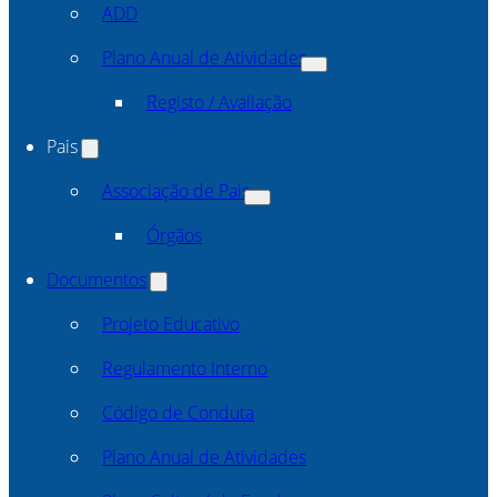
ADD
Plano Anual de Atividades
Registo / Avaliação
Pais
Associação de Pais
Órgãos
Documentos
Projeto Educativo
Regulamento Interno
Código de Conduta
Plano Anual de Atividades