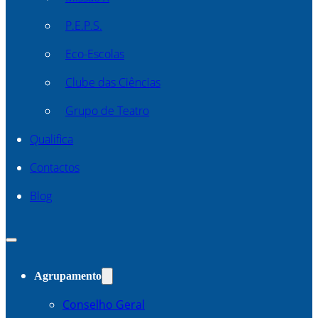
P.E.P.S.
Eco-Escolas
Clube das Ciências
Grupo de Teatro
Qualifica
Contactos
Blog
Agrupamento
Conselho Geral