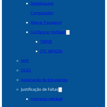
Desbloquear
Computador
Alterar Password
Configurar HotSpot
TMF08
ZTE_MF920U
IAVE
DGES
Associação de Estudantes
Justificação de Faltas
Impresso editável