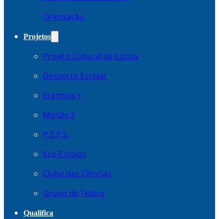
Orientação
Projetos
Projeto Cultural de Escola
Desporto Escolar
Erasmus +
Missão X
P.E.P.S.
Eco-Escolas
Clube das Ciências
Grupo de Teatro
Qualifica