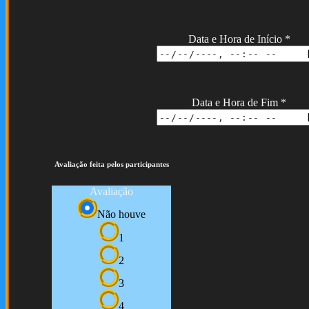
Data e Hora de Início
*
Data e Hora de Fim
*
Avaliação feita pelos participantes
Avaliação
Não houve
1
2
3
4