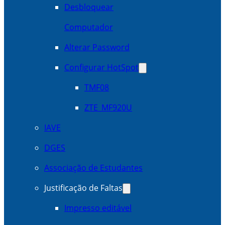
Desbloquear
Computador
Alterar Password
Configurar HotSpot
TMF08
ZTE_MF920U
IAVE
DGES
Associação de Estudantes
Justificação de Faltas
Impresso editável