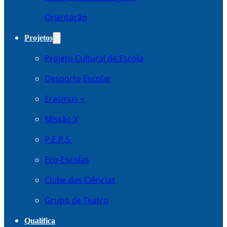
Orientação
Projetos
Projeto Cultural de Escola
Desporto Escolar
Erasmus +
Missão X
P.E.P.S.
Eco-Escolas
Clube das Ciências
Grupo de Teatro
Qualifica