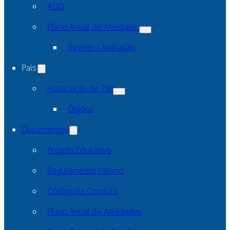
ADD
Plano Anual de Atividades
Registo / Avaliação
Pais
Associação de Pais
Órgãos
Documentos
Projeto Educativo
Regulamento Interno
Código de Conduta
Plano Anual de Atividades