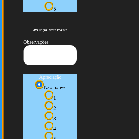
5
Avaliação deste Evento
Observações
Apreciação
Não houve
1
2
3
4
5