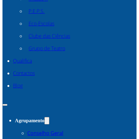
P.E.P.S.
Eco-Escolas
Clube das Ciências
Grupo de Teatro
Qualifica
Contactos
Blog
Agrupamento
Conselho Geral