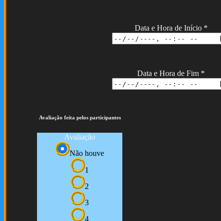
Data e Hora de Início
*
Data e Hora de Fim
*
Avaliação feita pelos participantes
Avaliação
Não houve
1
2
3
4