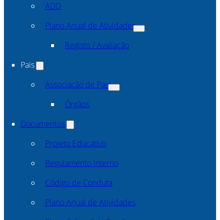
ADD
Plano Anual de Atividades
Registo / Avaliação
Pais
Associação de Pais
Órgãos
Documentos
Projeto Educativo
Regulamento Interno
Código de Conduta
Plano Anual de Atividades