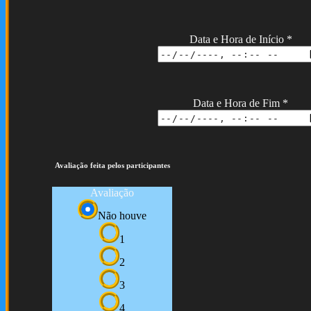
Data e Hora de Início
*
Data e Hora de Fim
*
Avaliação feita pelos participantes
Avaliação
Não houve
1
2
3
4