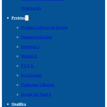
Orientação
Projetos
Projeto Cultural de Escola
Desporto Escolar
Erasmus +
Missão X
P.E.P.S.
Eco-Escolas
Clube das Ciências
Grupo de Teatro
Qualifica