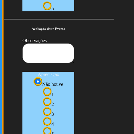
5
Avaliação deste Evento
Observações
Apreciação
Não houve
1
2
3
4
5