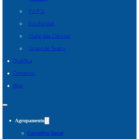
P.E.P.S.
Eco-Escolas
Clube das Ciências
Grupo de Teatro
Qualifica
Contactos
Blog
Agrupamento
Conselho Geral