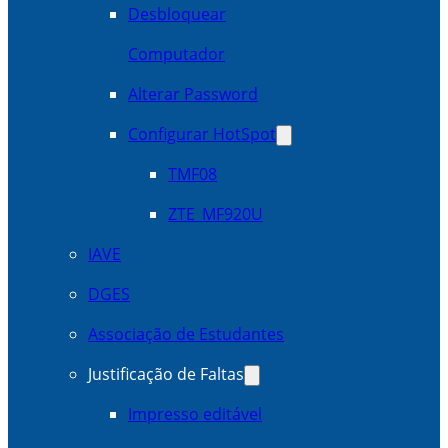
Desbloquear
Computador
Alterar Password
Configurar HotSpot
TMF08
ZTE_MF920U
IAVE
DGES
Associação de Estudantes
Justificação de Faltas
Impresso editável