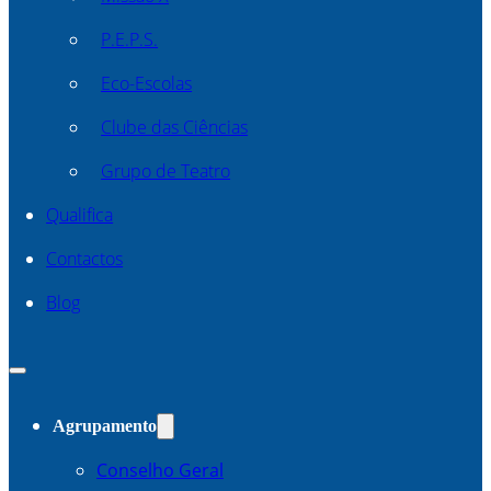
P.E.P.S.
Eco-Escolas
Clube das Ciências
Grupo de Teatro
Qualifica
Contactos
Blog
Agrupamento
Conselho Geral