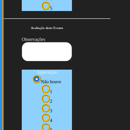
5
Avaliação deste Evento
Observações
Apreciação
Não houve
1
2
3
4
5