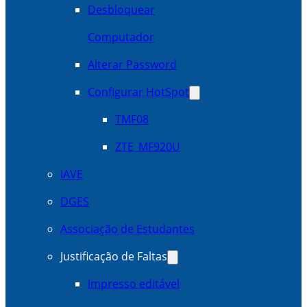
Desbloquear
Computador
Alterar Password
Configurar HotSpot
TMF08
ZTE_MF920U
IAVE
DGES
Associação de Estudantes
Justificação de Faltas
Impresso editável