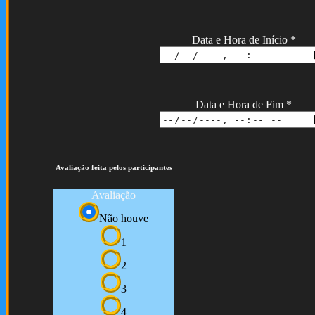
Data e Hora de Início
*
Data e Hora de Fim
*
Avaliação feita pelos participantes
Avaliação
Não houve
1
2
3
4