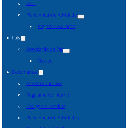
ADD
Plano Anual de Atividades
Registo / Avaliação
Pais
Associação de Pais
Órgãos
Documentos
Projeto Educativo
Regulamento Interno
Código de Conduta
Plano Anual de Atividades