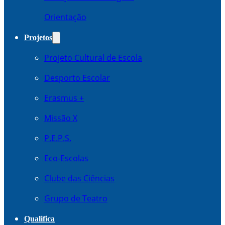
Orientação
Projetos
Projeto Cultural de Escola
Desporto Escolar
Erasmus +
Missão X
P.E.P.S.
Eco-Escolas
Clube das Ciências
Grupo de Teatro
Qualifica