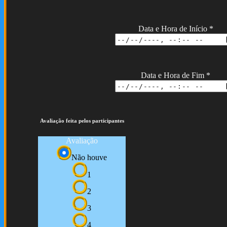
Data e Hora de Início
*
Data e Hora de Fim
*
Avaliação feita pelos participantes
Avaliação
Não houve
1
2
3
4