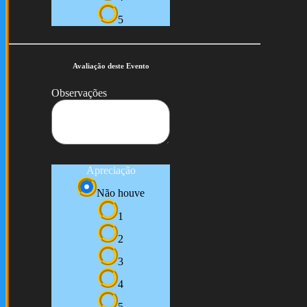
5
Avaliação deste Evento
Observações
Apreciação
Não houve
1
2
3
4
5