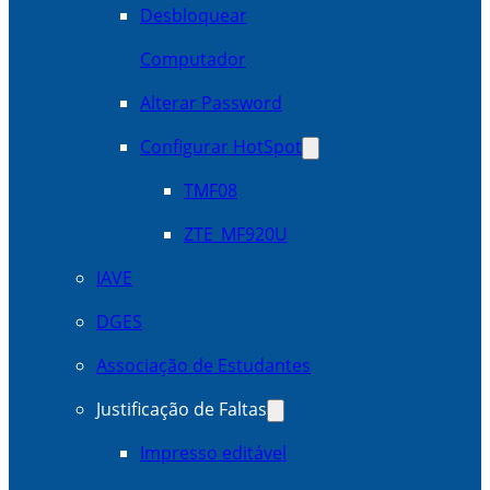
Desbloquear
Computador
Alterar Password
Configurar HotSpot
TMF08
ZTE_MF920U
IAVE
DGES
Associação de Estudantes
Justificação de Faltas
Impresso editável