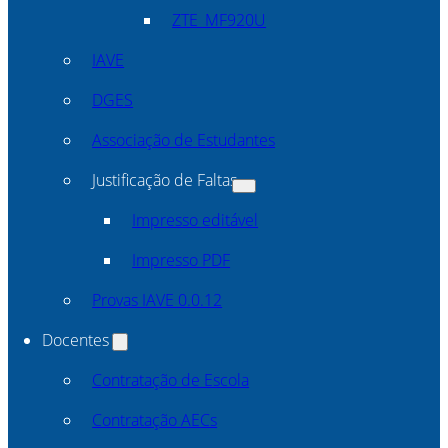
ZTE_MF920U
IAVE
DGES
Associação de Estudantes
Justificação de Faltas
Impresso editável
Impresso PDF
Provas IAVE 0.0.12
Docentes
Contratação de Escola
Contratação AECs