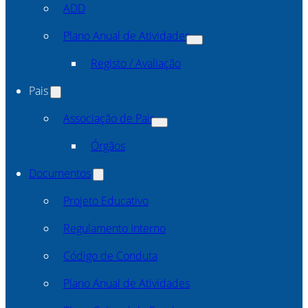
ADD
Plano Anual de Atividades
Registo / Avaliação
Pais
Associação de Pais
Órgãos
Documentos
Projeto Educativo
Regulamento Interno
Código de Conduta
Plano Anual de Atividades