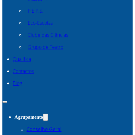
P.E.P.S.
Eco-Escolas
Clube das Ciências
Grupo de Teatro
Qualifica
Contactos
Blog
Agrupamento
Conselho Geral