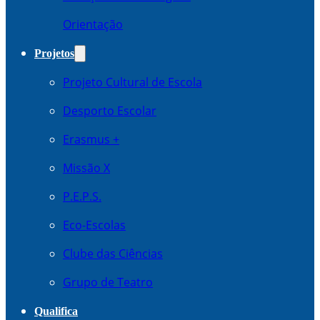
Orientação
Projetos
Projeto Cultural de Escola
Desporto Escolar
Erasmus +
Missão X
P.E.P.S.
Eco-Escolas
Clube das Ciências
Grupo de Teatro
Qualifica