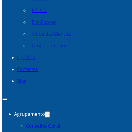
P.E.P.S.
Eco-Escolas
Clube das Ciências
Grupo de Teatro
Qualifica
Contactos
Blog
Agrupamento
Conselho Geral