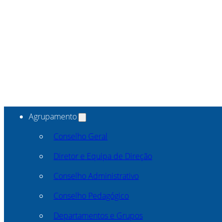
Agrupamento
Conselho Geral
Diretor e Equipa de Direção
Conselho Administrativo
Conselho Pedagógico
Departamentos e Grupos