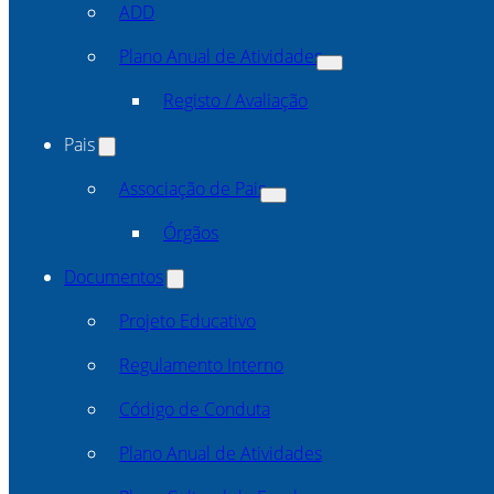
ADD
Plano Anual de Atividades
Registo / Avaliação
Pais
Associação de Pais
Órgãos
Documentos
Projeto Educativo
Regulamento Interno
Código de Conduta
Plano Anual de Atividades