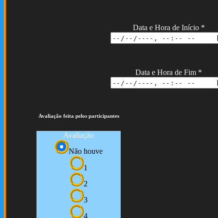
Data e Hora de Início
*
Data e Hora de Fim
*
Avaliação feita pelos participantes
Avaliação
Não houve
1
2
3
4