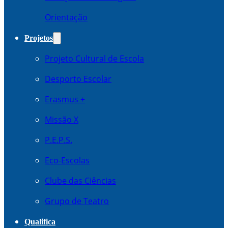
Orientação
Projetos
Projeto Cultural de Escola
Desporto Escolar
Erasmus +
Missão X
P.E.P.S.
Eco-Escolas
Clube das Ciências
Grupo de Teatro
Qualifica