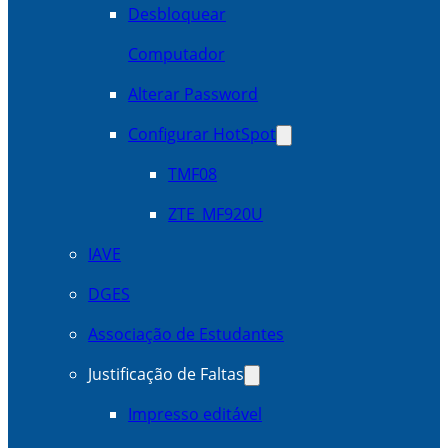
Desbloquear
Computador
Alterar Password
Configurar HotSpot
TMF08
ZTE_MF920U
IAVE
DGES
Associação de Estudantes
Justificação de Faltas
Impresso editável