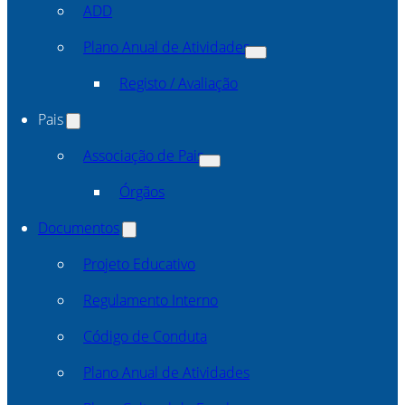
ADD
Plano Anual de Atividades
Registo / Avaliação
Pais
Associação de Pais
Órgãos
Documentos
Projeto Educativo
Regulamento Interno
Código de Conduta
Plano Anual de Atividades