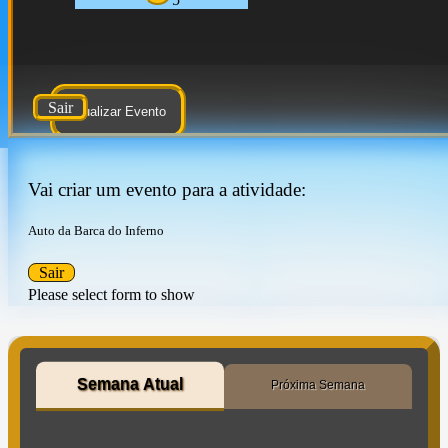
Sair
Atualizar Evento
Vai criar um evento para a atividade:
Auto da Barca do Inferno
Sair
Please select form to show
Semana Atual
Próxima Semana