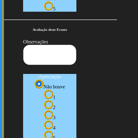
5
Avaliação deste Evento
Observações
Apreciação
Não houve
1
2
3
4
5