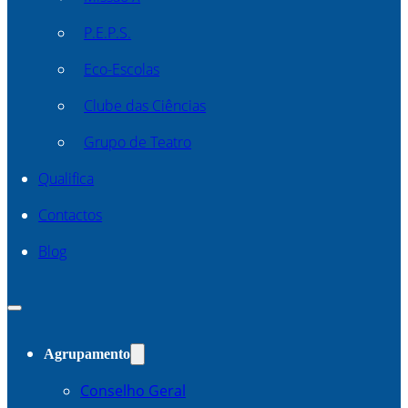
P.E.P.S.
Eco-Escolas
Clube das Ciências
Grupo de Teatro
Qualifica
Contactos
Blog
Agrupamento
Conselho Geral