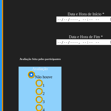
Data e Hora de Início
*
Data e Hora de Fim
*
Avaliação feita pelos participantes
Avaliação
Não houve
1
2
3
4