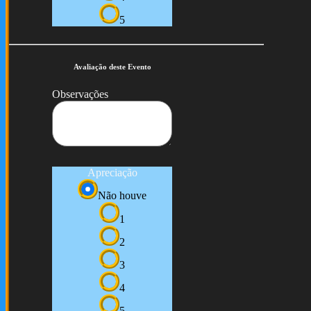
5
Avaliação deste Evento
Observações
Apreciação
Não houve
1
2
3
4
5