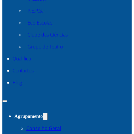
P.E.P.S.
Eco-Escolas
Clube das Ciências
Grupo de Teatro
Qualifica
Contactos
Blog
Agrupamento
Conselho Geral