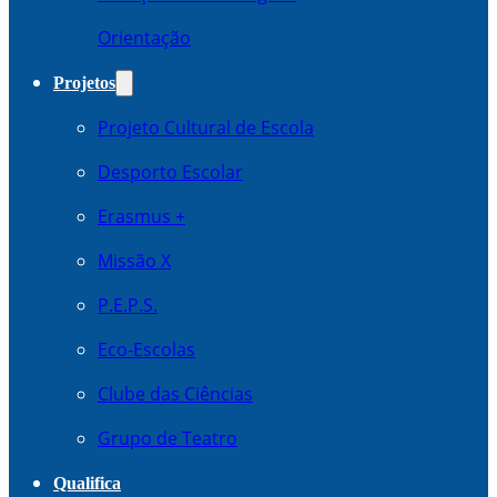
Orientação
Projetos
Projeto Cultural de Escola
Desporto Escolar
Erasmus +
Missão X
P.E.P.S.
Eco-Escolas
Clube das Ciências
Grupo de Teatro
Qualifica