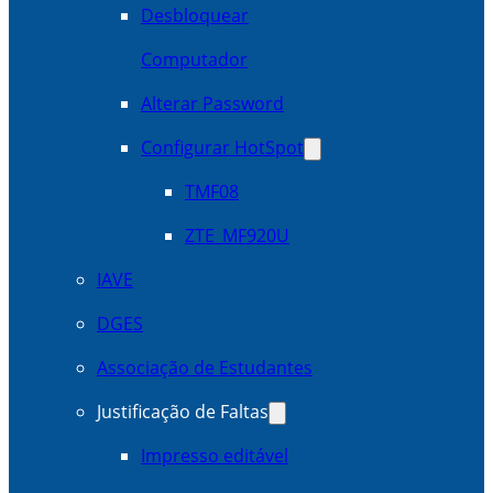
Desbloquear
Computador
Alterar Password
Configurar HotSpot
TMF08
ZTE_MF920U
IAVE
DGES
Associação de Estudantes
Justificação de Faltas
Impresso editável