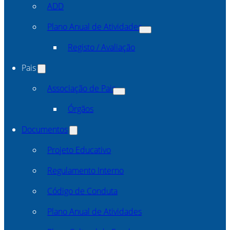
ADD
Plano Anual de Atividades
Registo / Avaliação
Pais
Associação de Pais
Órgãos
Documentos
Projeto Educativo
Regulamento Interno
Código de Conduta
Plano Anual de Atividades