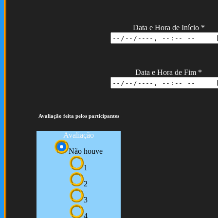
Data e Hora de Início
*
Data e Hora de Fim
*
Avaliação feita pelos participantes
Avaliação
Não houve
1
2
3
4