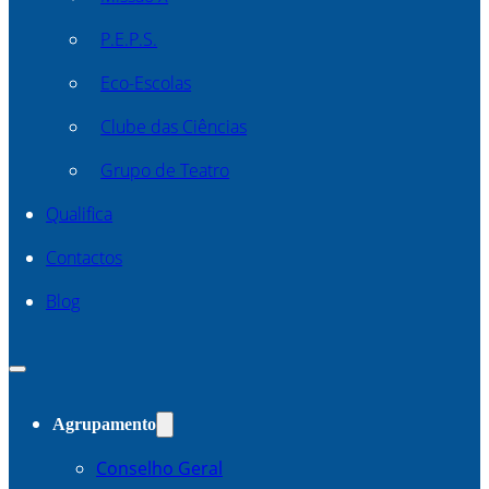
P.E.P.S.
Eco-Escolas
Clube das Ciências
Grupo de Teatro
Qualifica
Contactos
Blog
Agrupamento
Conselho Geral