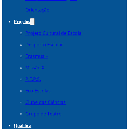
Orientação
Projetos
Projeto Cultural de Escola
Desporto Escolar
Erasmus +
Missão X
P.E.P.S.
Eco-Escolas
Clube das Ciências
Grupo de Teatro
Qualifica