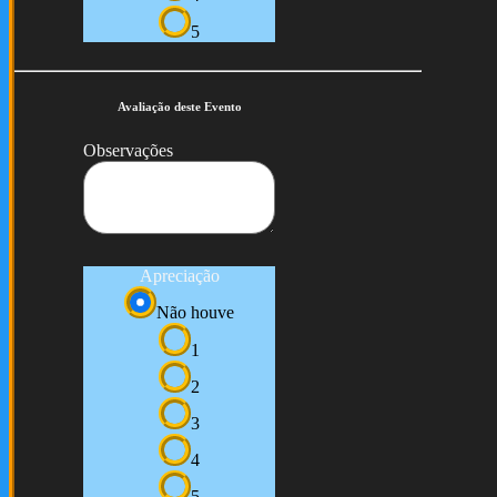
5
Avaliação deste Evento
Observações
Apreciação
Não houve
1
2
3
4
5