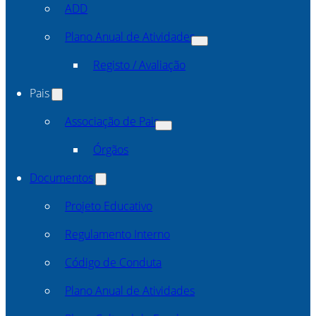
ADD
Plano Anual de Atividades
Registo / Avaliação
Pais
Associação de Pais
Órgãos
Documentos
Projeto Educativo
Regulamento Interno
Código de Conduta
Plano Anual de Atividades