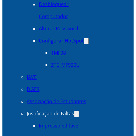
Desbloquear
Computador
Alterar Password
Configurar HotSpot
TMF08
ZTE_MF920U
IAVE
DGES
Associação de Estudantes
Justificação de Faltas
Impresso editável