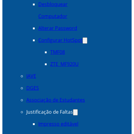
Desbloquear
Computador
Alterar Password
Configurar HotSpot
TMF08
ZTE_MF920U
IAVE
DGES
Associação de Estudantes
Justificação de Faltas
Impresso editável