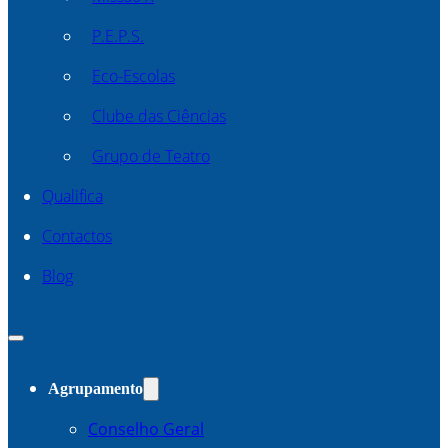
P.E.P.S.
Eco-Escolas
Clube das Ciências
Grupo de Teatro
Qualifica
Contactos
Blog
Agrupamento
Conselho Geral