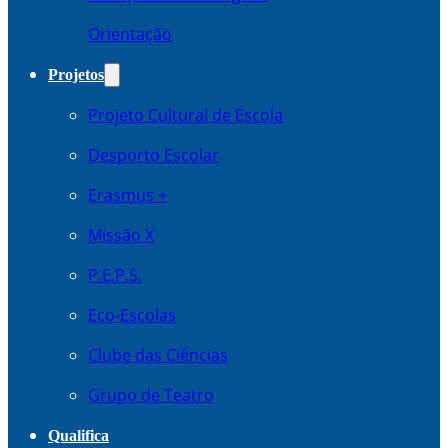
Orientação
Projetos
Projeto Cultural de Escola
Desporto Escolar
Erasmus +
Missão X
P.E.P.S.
Eco-Escolas
Clube das Ciências
Grupo de Teatro
Qualifica