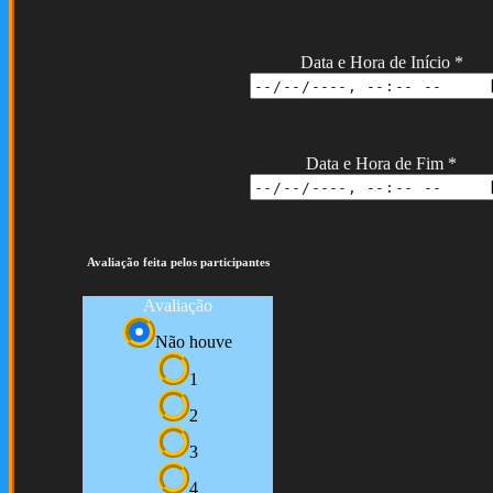
Data e Hora de Início
*
Data e Hora de Fim
*
Avaliação feita pelos participantes
Avaliação
Não houve
1
2
3
4