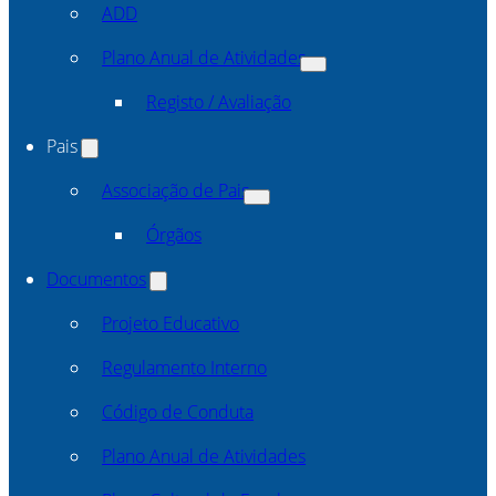
ADD
Plano Anual de Atividades
Registo / Avaliação
Pais
Associação de Pais
Órgãos
Documentos
Projeto Educativo
Regulamento Interno
Código de Conduta
Plano Anual de Atividades