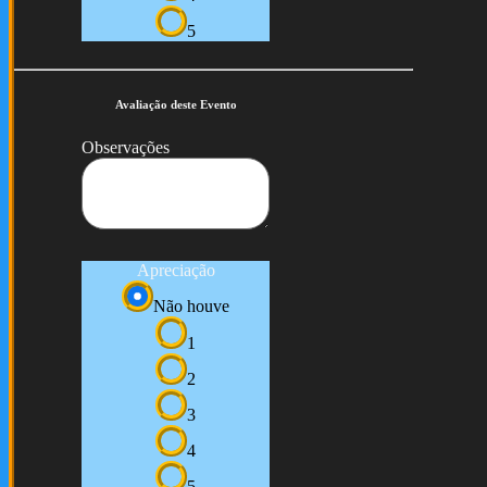
5
Avaliação deste Evento
Observações
Apreciação
Não houve
1
2
3
4
5